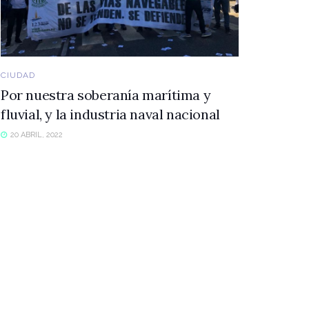
CIUDAD
Por nuestra soberanía marítima y
fluvial, y la industria naval nacional
20 ABRIL, 2022