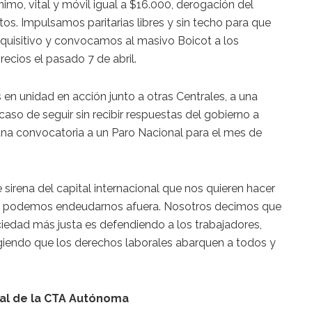
ínimo, vital y móvil igual a $16.000, derogación del
tos. Impulsamos paritarias libres y sin techo para que
dquisitivo y convocamos al masivo Boicot a los
cios el pasado 7 de abril.
 en unidad en acción junto a otras Centrales, a una
caso de seguir sin recibir respuestas del gobierno a
una convocatoria a un Paro Nacional para el mes de
irena del capital internacional que nos quieren hacer
 si podemos endeudarnos afuera. Nosotros decimos que
ciedad más justa es defendiendo a los trabajadores,
igiendo que los derechos laborales abarquen a todos y
ral de la CTA Autónoma