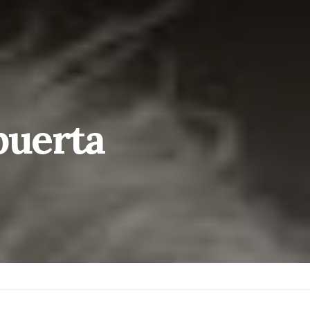
puerta