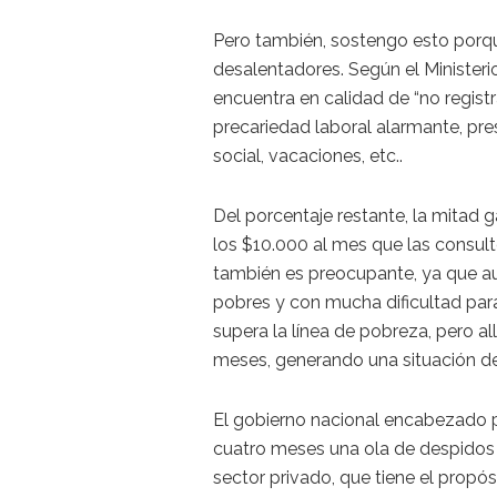
Pero también, sostengo esto porqu
desalentadores. Según el Ministeri
encuentra en calidad de “no registr
precariedad laboral alarmante, pres
social, vacaciones, etc..
Del porcentaje restante, la mita
los $10.000 al mes que las consul
también es preocupante, ya que a
pobres y con mucha dificultad para
supera la línea de pobreza, pero a
meses, generando una situación de 
El gobierno nacional encabezado p
cuatro meses una ola de despidos 
sector privado, que tiene el propós