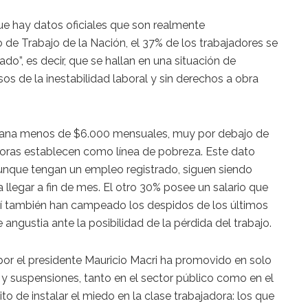
e hay datos oficiales que son realmente
o de Trabajo de la Nación, el 37% de los trabajadores se
ado”, es decir, que se hallan en una situación de
os de la inestabilidad laboral y sin derechos a obra
d gana menos de $6.000 mensuales, muy por debajo de
toras establecen como línea de pobreza. Este dato
unque tengan un empleo registrado, siguen siendo
 llegar a fin de mes. El otro 30% posee un salario que
llí también han campeado los despidos de los últimos
angustia ante la posibilidad de la pérdida del trabajo.
or el presidente Mauricio Macri ha promovido en solo
y suspensiones, tanto en el sector público como en el
ito de instalar el miedo en la clase trabajadora: los que