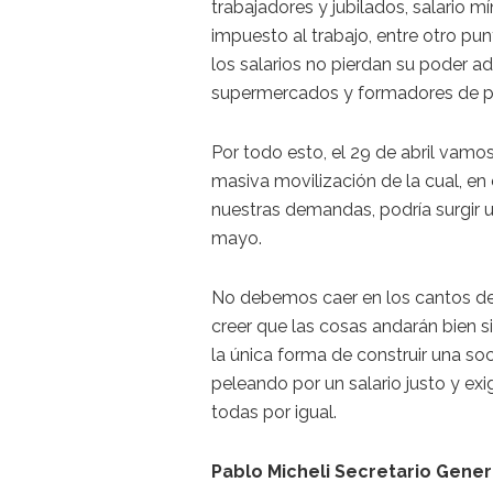
trabajadores y jubilados, salario m
impuesto al trabajo, entre otro pun
los salarios no pierdan su poder a
supermercados y formadores de pre
Por todo esto, el 29 de abril vamos
masiva movilización de la cual, en 
nuestras demandas, podría surgir 
mayo.
No debemos caer en los cantos de s
creer que las cosas andarán bien
la única forma de construir una so
peleando por un salario justo y ex
todas por igual.
Pablo Micheli Secretario Gene