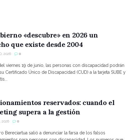
bierno «descubre» en 2026 un
ho que existe desde 2004
, 2026
0
 del viernes 19 de junio, las personas con discapacidad podrán
 su Certificado Único de Discapacidad (CUD) a la tarjeta SUBE y
is...
ionamientos reservados: cuando el
ting supera a la gestión
 2026
0
ro Bereciartua salió a denunciar la farsa de los falsos
namientos para personas con discapacidad. Los numeros que