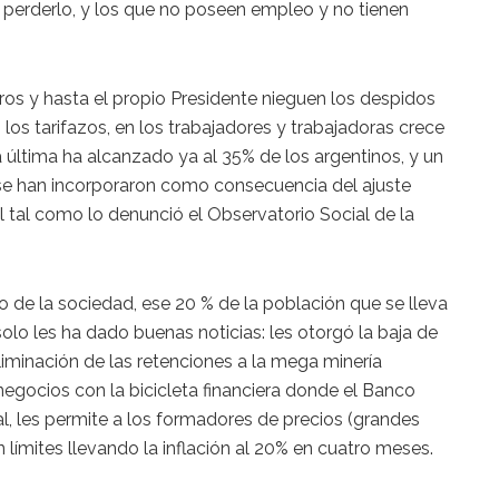
a perderlo, y los que no poseen empleo y no tienen
tros y hasta el propio Presidente nieguen los despidos
 los tarifazos, en los trabajadores y trabajadoras crece
 última ha alcanzado ya al 35% de los argentinos, y un
se han incorporaron como consecuencia del ajuste
 tal como lo denunció el Observatorio Social de la
o de la sociedad, ese 20 % de la población que se lleva
solo les ha dado buenas noticias: les otorgó la baja de
liminación de las retenciones a la mega minería
egocios con la bicicleta financiera donde el Banco
l, les permite a los formadores de precios (grandes
ímites llevando la inflación al 20% en cuatro meses.