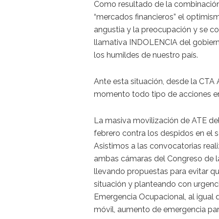
Como resultado de la combinación
“mercados financieros” el optimism
angustia y la preocupación y se c
llamativa INDOLENCIA del gobierno 
los humildes de nuestro país.
Ante esta situación, desde la CT
momento todo tipo de acciones en d
La masiva movilización de ATE de
febrero contra los despidos en el s
Asistimos a las convocatorias real
ambas cámaras del Congreso de l
llevando propuestas para evitar qu
situación y planteando con urgenc
Emergencia Ocupacional, al igual 
móvil, aumento de emergencia pa