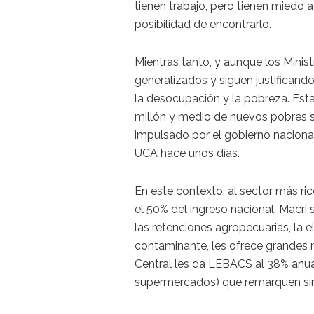
tienen trabajo, pero tienen miedo 
posibilidad de encontrarlo.
Mientras tanto, y aunque los Minis
generalizados y siguen justificando
la desocupación y la pobreza. Esta
millón y medio de nuevos pobres 
impulsado por el gobierno nacional
UCA hace unos días.
En este contexto, al sector más ric
el 50% del ingreso nacional, Macri 
las retenciones agropecuarias, la e
contaminante, les ofrece grandes n
Central les da LEBACS al 38% anua
supermercados) que remarquen sin l