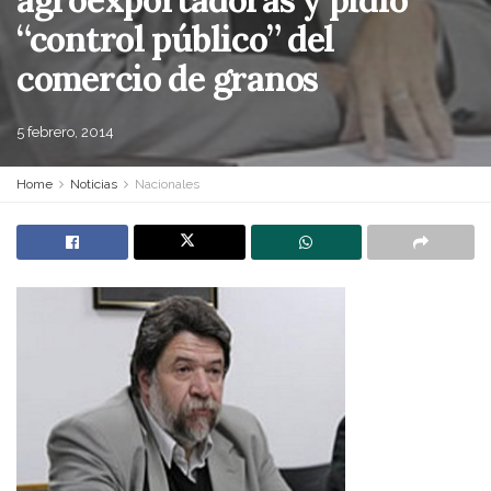
“control público” del
comercio de granos
5 febrero, 2014
Home
Noticias
Nacionales