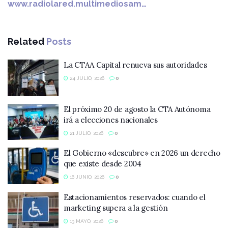
www.radiolared.multimediosam…
Related
Posts
La CTAA Capital renueva sus autoridades
24 JULIO, 2026
0
El próximo 20 de agosto la CTA Autónoma
irá a elecciones nacionales
21 JULIO, 2026
0
El Gobierno «descubre» en 2026 un derecho
que existe desde 2004
16 JUNIO, 2026
0
Estacionamientos reservados: cuando el
marketing supera a la gestión
13 MAYO, 2026
0