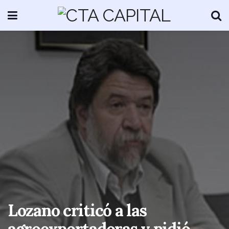
Lozano criticó a las
agroexportadoras y pidió