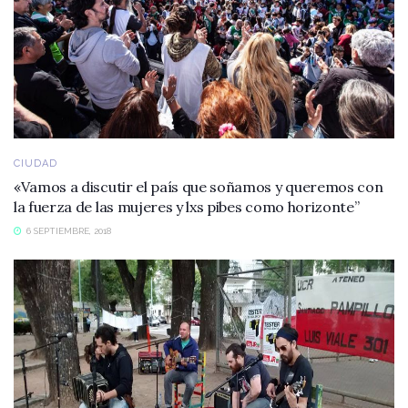
CIUDAD
«Vamos a discutir el país que soñamos y queremos con
la fuerza de las mujeres y lxs pibes como horizonte”
6 SEPTIEMBRE, 2018