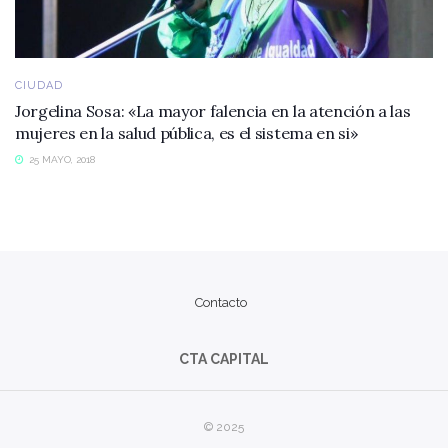
CIUDAD
Jorgelina Sosa: «La mayor falencia en la atención a las
mujeres en la salud pública, es el sistema en si»
25 MAYO, 2018
Contacto
CTA CAPITAL
© 2025