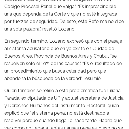
Código Procesal Penal que valga”. “Es imprescindible
una que dependa de la Corte y que no esté integrada
por fuerzas de seguridad. De esto, esta Reforma no dice
una sola palabra”, resaltó Lozano.
En segundo término, Lozano expresó que con el pasaje
al sistema acusatorio que en ya existe en Ciudad de
Buenos Aires, Provincia de Buenos Aires y Chubut “se
resuelven solo el 10% de las causas”. “Es el resultado de
un procedimiento que busca celeridad pero que
abandona la búsqueda de la verdad”, resumió.
Quien también se refirió a esta problemática fue Liliana
Parada, ex diputada de UP y actual secretaria de Justicia
y Derechos Humanos del Insturmento Electoral, quien
explicó que “el sistema penal no está destinado a
resolver porque cuando llega, lo hace tarde. Habría que
ver como no llegar a tantas causas penales. Y eso no se