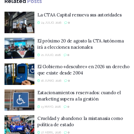
Related
Posts
La CTAA Capital renueva sus autoridades
24 JULIO, 2026
0
El próximo 20 de agosto la CTA Autónoma
irá a elecciones nacionales
21 JULIO, 2026
0
El Gobierno «descubre» en 2026 un derecho
que existe desde 2004
16 JUNIO, 2026
0
Estacionamientos reservados: cuando el
marketing supera a la gestión
13 MAYO, 2026
0
Crueldad y abandono: la mistanasia como
política de estado
27 ABRIL, 2026
0