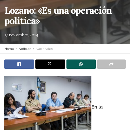
Lozano: «Es una operación
política»
17 noviembre, 2014
Home
Noticias
Nacionales
En la