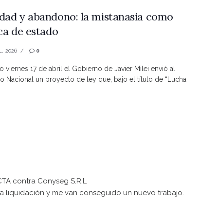
dad y abandono: la mistanasia como
ica de estado
L, 2026
0
o viernes 17 de abril el Gobierno de Javier Milei envió al
 Nacional un proyecto de ley que, bajo el título de “Lucha
CTA contra Conyseg S.R.L
a liquidación y me van conseguido un nuevo trabajo.