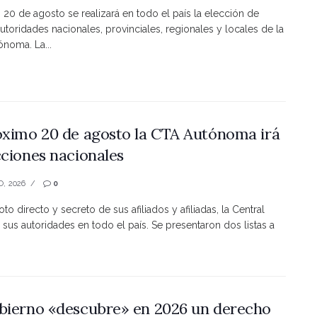
s 20 de agosto se realizará en todo el país la elección de
utoridades nacionales, provinciales, regionales y locales de la
noma. La...
óximo 20 de agosto la CTA Autónoma irá
cciones nacionales
O, 2026
0
to directo y secreto de sus afiliados y afiliadas, la Central
 sus autoridades en todo el país. Se presentaron dos listas a
bierno «descubre» en 2026 un derecho