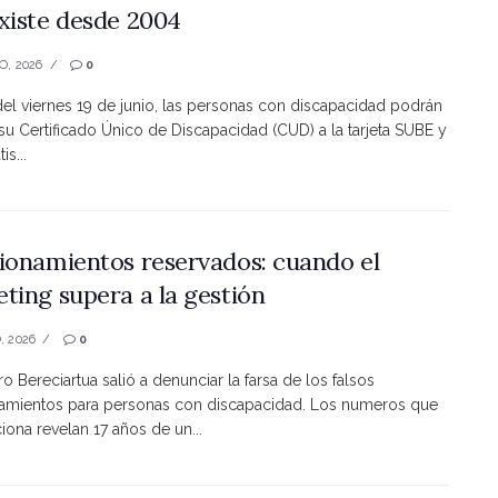
xiste desde 2004
O, 2026
0
 del viernes 19 de junio, las personas con discapacidad podrán
 su Certificado Único de Discapacidad (CUD) a la tarjeta SUBE y
is...
ionamientos reservados: cuando el
ting supera a la gestión
, 2026
0
ro Bereciartua salió a denunciar la farsa de los falsos
namientos para personas con discapacidad. Los numeros que
ona revelan 17 años de un...