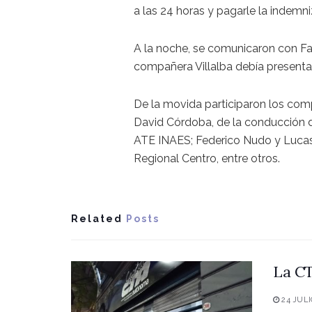
a las 24 horas y pagarle la indemn
A la noche, se comunicaron con Fabi
compañera Villalba debía presenta
De la movida participaron los com
David Córdoba, de la conducción 
ATE INAES; Federico Nudo y Lucas
Regional Centro, entre otros.
Related
Posts
La CT
24 JULI