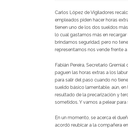
Carlos López de Vigiladores recalc
empleados piden hacer horas extra
tienen uno de los dos sueldos más
lo cual gastamos más en recargar l
brindamos seguridad, pero no tene
representarnos nos vende frente a 
Fabián Pereira, Secretario Gremial
paguen las horas extras a los labu
para salir del paso cuando no tien
sueldo básico lamentable, aún, en l
resultado de la precarización y te
sometidos. Y vamos a pelear para s
En un momento, se acerca el dueñ
acordó reubicar a la compañera e