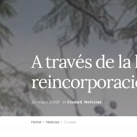
A través de la 
reincorporaci
30 mayo, 2016
in
Ciudad
,
Noticias
Home
Noticias
Ciudad