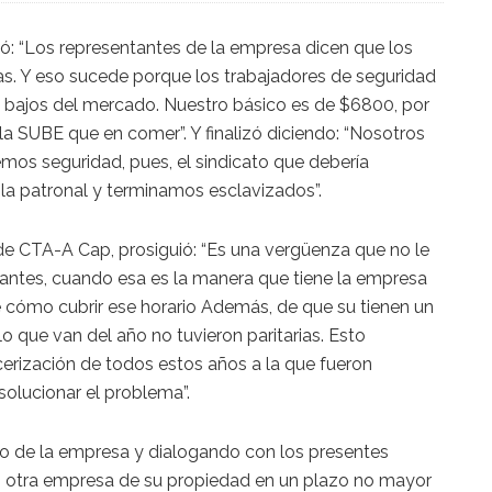
ó: “Los representantes de la empresa dicen que los
s. Y eso sucede porque los trabajadores de seguridad
 bajos del mercado. Nuestro básico es de $6800, por
a SUBE que en comer”. Y finalizó diciendo: “Nosotros
mos seguridad, pues, el sindicato que debería
la patronal y terminamos esclavizados”.
 de CTA-A Cap, prosiguió: “Es una vergüenza que no le
rantes, cuando esa es la manera que tiene la empresa
e cómo cubrir ese horario Además, de que su tienen un
o que van del año no tuvieron paritarias. Esto
rcerización de todos estos años a la que fueron
olucionar el problema”.
o de la empresa y dialogando con los presentes
n otra empresa de su propiedad en un plazo no mayor