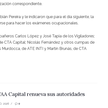
ización correspondiente.
án Pereira y le indicaron que para el día siguiente, la
rse para hacer los exámenes ocupacionales.
pañeros Carlos López y José Tapia de los Vigiladores;
de CTA Capital; Nicolás Fernández y otros cumpas de
 Murdocca, de ATE INTI y Martín Brunás, de CTA
AA Capital renueva sus autoridades
O, 2026
0