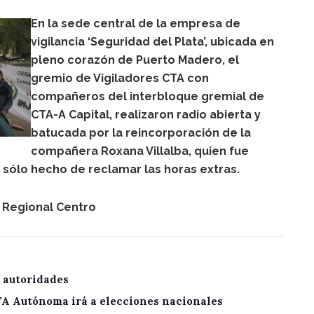
En la sede central de la empresa de
vigilancia ‘Seguridad del Plata’, ubicada en
pleno corazón de Puerto Madero, el
gremio de Vigiladores CTA con
compañeros del interbloque gremial de
CTA-A Capital, realizaron radio abierta y
batucada por la reincorporación de la
compañera Roxana Villalba, quien fue
 sólo hecho de reclamar las horas extras.
l Regional Centro
 autoridades
CTA Autónoma irá a elecciones nacionales