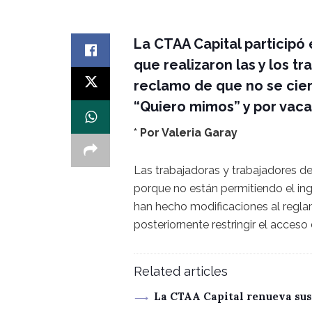
La CTAA Capital participó 
que realizaron las y los t
reclamo de que no se cierr
“Quiero mimos” y por vaca
* Por Valeria Garay
Las trabajadoras y trabajadores de
porque no están permitiendo el ing
han hecho modificaciones al reglam
posteriornente restringir el acceso 
Related articles
La CTAA Capital renueva sus