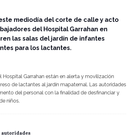
este mediodía del corte de calle y acto
rabajadores del Hospital Garrahan en
en las salas del jardín de infantes
ntes para los lactantes.
l Hospital Garrahan están en alerta y movilización
reso de lactantes al jardín mapaternal. Las autoridades
ento del personal con la finalidad de desfinanciar y
de niños.
 autoridades