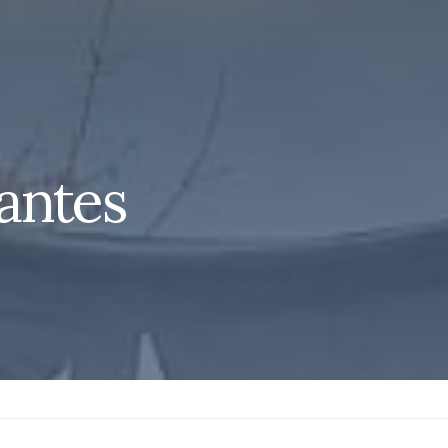
fantes