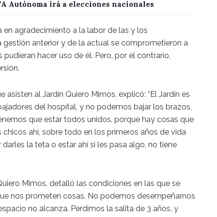
CTA Autónoma irá a elecciones nacionales
a en agradecimiento a la labor de las y los
a gestión anterior y de la actual se comprometieron a
 pudieran hacer uso de él. Pero, por el contrario,
rsión.
asisten al Jardín Quiero Mimos, explicó: “El Jardín es
bajadores del hospital, y no podemos bajar los brazos,
tenemos que estar todos unidos, porque hay cosas que
s chicos ahí, sobre todo en los primeros años de vida
arles la teta o estar ahí si les pasa algo, no tiene
Quiero Mimos, detalló las condiciones en las que se
s que nos prometen cosas. No podemos desempeñarnos
pacio no alcanza. Perdimos la salita de 3 años, y