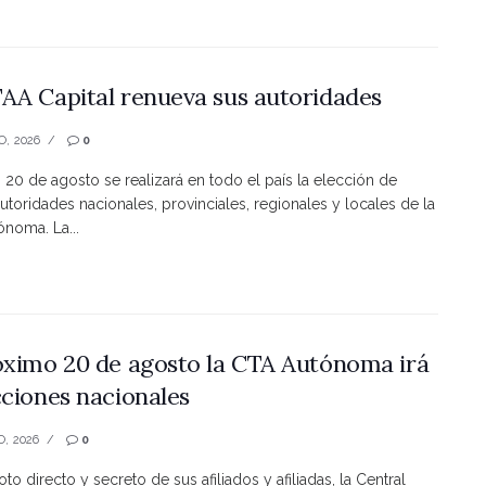
AA Capital renueva sus autoridades
O, 2026
0
s 20 de agosto se realizará en todo el país la elección de
utoridades nacionales, provinciales, regionales y locales de la
noma. La...
óximo 20 de agosto la CTA Autónoma irá
cciones nacionales
O, 2026
0
to directo y secreto de sus afiliados y afiliadas, la Central