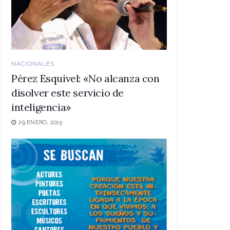
NACIONALES
Pérez Esquivel: «No alcanza con
disolver este servicio de
inteligencia»
29 ENERO, 2015