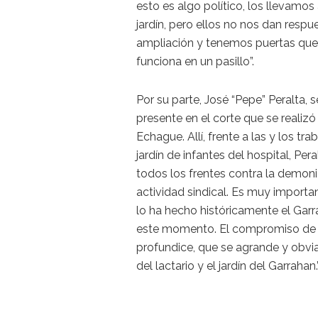
esto es algo político, los llevamos
jardín, pero ellos no nos dan resp
ampliación y tenemos puertas que 
funciona en un pasillo”.
Por su parte, José “Pepe” Peralta,
presente en el corte que se realiz
Echague. Allí, frente a las y los 
jardín de infantes del hospital, Pe
todos los frentes contra la demoni
actividad sindical. Es muy importa
lo ha hecho históricamente el Garr
este momento. El compromiso de l
profundice, que se agrande y obvi
del lactario y el jardín del Garrahan.