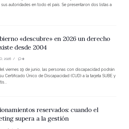
 sus autoridades en todo el país. Se presentaron dos listas a
bierno «descubre» en 2026 un derecho
xiste desde 2004
O, 2026
0
 del viernes 19 de junio, las personas con discapacidad podrán
 su Certificado Único de Discapacidad (CUD) a la tarjeta SUBE y
is...
ionamientos reservados: cuando el
ting supera a la gestión