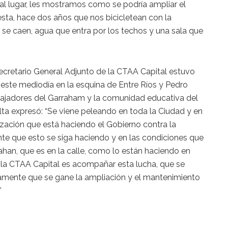
 al lugar, les mostramos como se podría ampliar el
uesta, hace dos años que nos bicicletean con la
se caen, agua que entra por los techos y una sala que
 secretario General Adjunto de la CTAA Capital estuvo
ó este mediodía en la esquina de Entre Ríos y Pedro
trabajadores del Garraham y la comunidad educativa del
ralta expresó: “Se viene peleando en toda la Ciudad y en
zación que está haciendo el Gobierno contra la
nte que esto se siga haciendo y en las condiciones que
ahan, que es en la calle, como lo están haciendo en
a CTAA Capital es acompañar esta lucha, que se
amente que se gane la ampliación y el mantenimiento
”