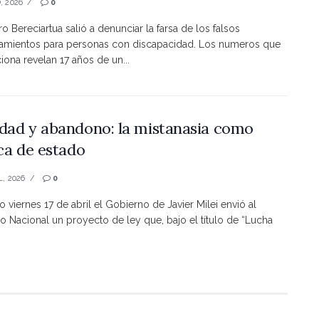
, 2026
0
ro Bereciartua salió a denunciar la farsa de los falsos
namientos para personas con discapacidad. Los numeros que
ona revelan 17 años de un...
dad y abandono: la mistanasia como
ica de estado
L, 2026
0
o viernes 17 de abril el Gobierno de Javier Milei envió al
 Nacional un proyecto de ley que, bajo el título de “Lucha