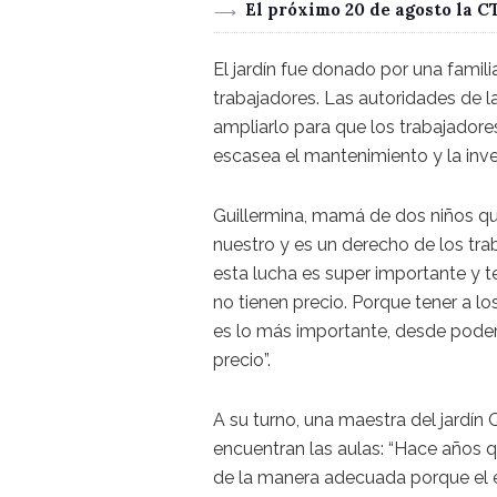
El próximo 20 de agosto la 
El jardín fue donado por una famili
trabajadores. Las autoridades de l
ampliarlo para que los trabajadores
escasea el mantenimiento y la inve
Guillermina, mamá de dos niños que 
nuestro y es un derecho de los tra
esta lucha es super importante y 
no tienen precio. Porque tener a lo
es lo más importante, desde poder d
precio”.
A su turno, una maestra del jardín 
encuentran las aulas: “Hace año
de la manera adecuada porque el es