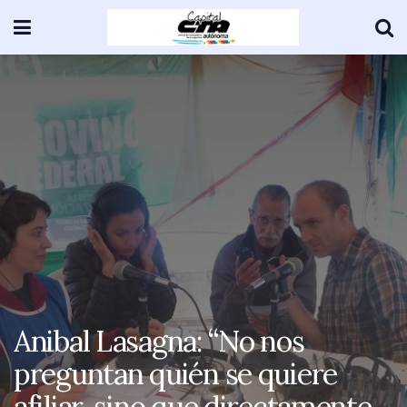
Anibal Lasagna: “No nos
preguntan quién se quiere
afiliar, sino que directamente