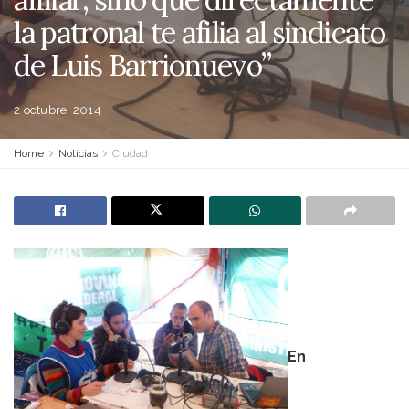
la patronal te afilia al sindicato
de Luis Barrionuevo”
2 octubre, 2014
Home
Noticias
Ciudad
En