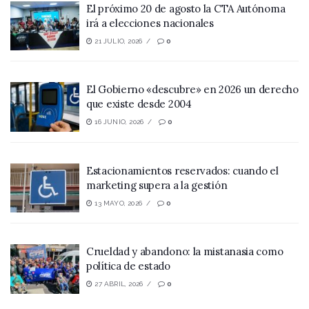
El próximo 20 de agosto la CTA Autónoma
irá a elecciones nacionales
21 JULIO, 2026
0
El Gobierno «descubre» en 2026 un derecho
que existe desde 2004
16 JUNIO, 2026
0
Estacionamientos reservados: cuando el
marketing supera a la gestión
13 MAYO, 2026
0
Crueldad y abandono: la mistanasia como
política de estado
27 ABRIL, 2026
0