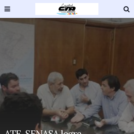
ATE-SENASA logra