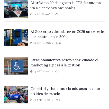
El próximo 20 de agosto la CTA Autónoma
irá a elecciones nacionales
21 JULIO, 2026
0
El Gobierno «descubre» en 2026 un derecho
que existe desde 2004
16 JUNIO, 2026
0
Estacionamientos reservados: cuando el
marketing supera a la gestión
13 MAYO, 2026
0
Crueldad y abandono: la mistanasia como
política de estado
27 ABRIL, 2026
0