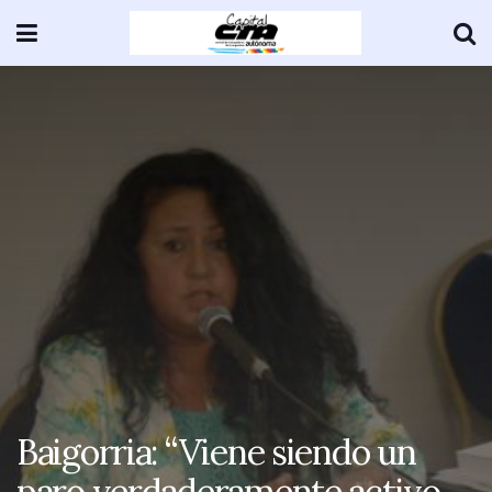
Baigorria: “Viene siendo un
paro verdaderamente activo