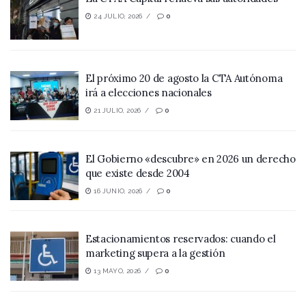
24 JULIO, 2026
0
El próximo 20 de agosto la CTA Autónoma
irá a elecciones nacionales
21 JULIO, 2026
0
El Gobierno «descubre» en 2026 un derecho
que existe desde 2004
16 JUNIO, 2026
0
Estacionamientos reservados: cuando el
marketing supera a la gestión
13 MAYO, 2026
0