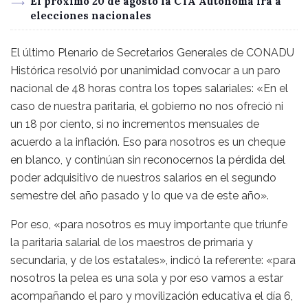
El próximo 20 de agosto la CTA Autónoma irá a
elecciones nacionales
El último Plenario de Secretarios Generales de CONADU
Histórica resolvió por unanimidad convocar a un paro
nacional de 48 horas contra los topes salariales: «En el
caso de nuestra paritaria, el gobierno no nos ofreció ni
un 18 por ciento, si no incrementos mensuales de
acuerdo a la inflación. Eso para nosotros es un cheque
en blanco, y continúan sin reconocernos la pérdida del
poder adquisitivo de nuestros salarios en el segundo
semestre del año pasado y lo que va de este año».
Por eso, «para nosotros es muy importante que triunfe
la paritaria salarial de los maestros de primaria y
secundaria, y de los estatales», indicó la referente: «para
nosotros la pelea es una sola y por eso vamos a estar
acompañando el paro y movilización educativa el día 6,