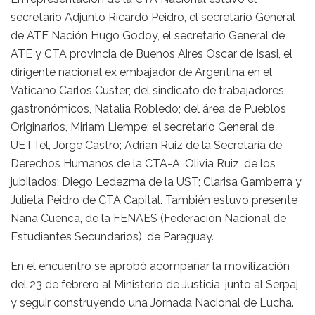
secretario Adjunto Ricardo Peidro, el secretario General
de ATE Nación Hugo Godoy, el secretario General de
ATE y CTA provincia de Buenos Aires Oscar de Isasi, el
dirigente nacional ex embajador de Argentina en el
Vaticano Carlos Custer; del sindicato de trabajadores
gastronómicos, Natalia Robledo; del área de Pueblos
Originarios, Miriam Liempe; el secretario General de
UETTel, Jorge Castro; Adrian Ruiz de la Secretaría de
Derechos Humanos de la CTA-A; Olivia Ruiz, de los
jubilados; Diego Ledezma de la UST; Clarisa Gamberra y
Julieta Peidro de CTA Capital. También estuvo presente
Nana Cuenca, de la FENAES (Federación Nacional de
Estudiantes Secundarios), de Paraguay.
En el encuentro se aprobó acompañar la movilización
del 23 de febrero al Ministerio de Justicia, junto al Serpaj
y seguir construyendo una Jornada Nacional de Lucha.