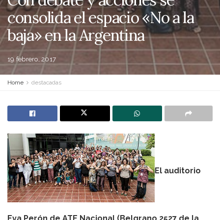
consolida el espacio «No a la
baja» en la Argentina
19 febrero, 2017
Home
destacadas
El auditorio
Eva Perón de ATE Nacional (Belgrano 2527 de la