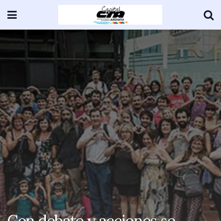
Con debate y acciones se