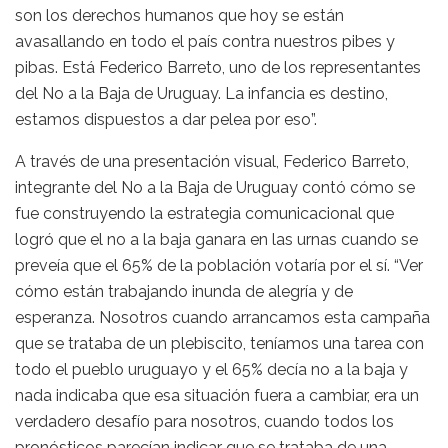
son los derechos humanos que hoy se están
avasallando en todo el país contra nuestros pibes y
pibas. Está Federico Barreto, uno de los representantes
del No a la Baja de Uruguay. La infancia es destino,
estamos dispuestos a dar pelea por eso”.
A través de una presentación visual, Federico Barreto,
integrante del No a la Baja de Uruguay contó cómo se
fue construyendo la estrategia comunicacional que
logró que el no a la baja ganara en las urnas cuando se
preveía que el 65% de la población votaría por el sí. “Ver
cómo están trabajando inunda de alegría y de
esperanza. Nosotros cuando arrancamos esta campaña
que se trataba de un plebiscito, teníamos una tarea con
todo el pueblo uruguayo y el 65% decía no a la baja y
nada indicaba que esa situación fuera a cambiar, era un
verdadero desafío para nosotros, cuando todos los
pronósticos parecían indicar que se trataba de una