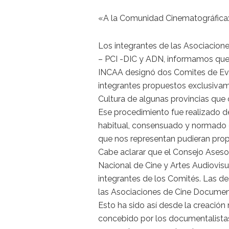
«A la Comunidad Cinematográfica
Los integrantes de las Asociacio
– PCI -DIC y ADN, informamos que,
INCAA designó dos Comites de Ev
integrantes propuestos exclusivam
Cultura de algunas provincias qu
Ese procedimiento fue realizado 
habitual, consensuado y normado 
que nos representan pudieran pro
Cabe aclarar que el Consejo Aseso
Nacional de Cine y Artes Audiovisua
integrantes de los Comités. Las de
las Asociaciones de Cine Documenta
Esto ha sido así desde la creació
concebido por los documentalistas