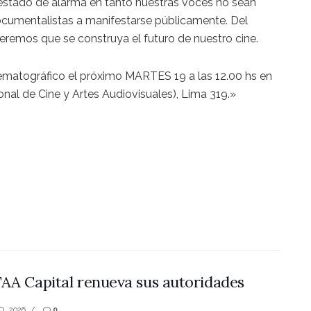
estado de alarma en tanto nuestras voces no sean
cumentalistas a manifestarse públicamente. Del
eremos que se construya el futuro de nuestro cine.
matográfico el próximo MARTES 19 a las 12.00 hs en
onal de Cine y Artes Audiovisuales), Lima 319.»
AA Capital renueva sus autoridades
O, 2026
0