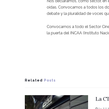
Nos declaramos, como sector, en 
oídas. Convocamos a todos los do
debate y la pluralidad de voces qu
Convocamos a todo el Sector Cine
la puerta del INCAA (Instituto Naci
Related
Posts
La CT
24 JULI