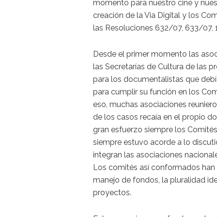
momento para nuestro cine y nuest
creación de la Via Digital y los 
las Resoluciones 632/07, 633/07, 
Desde el primer momento las asoc
las Secretarías de Cultura de las 
para los documentalistas que debí
para cumplir su función en los Co
eso, muchas asociaciones reuniero
de los casos recaía en el propio d
gran esfuerzo siempre los Comités 
siempre estuvo acorde a lo discut
integran las asociaciones naciona
Los comités así conformados han 
manejo de fondos, la pluralidad id
proyectos.