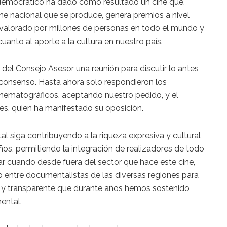
mocrático ha dado como resultado un cine que,
ine nacional que se produce, genera premios a nivel
 y valorado por millones de personas en todo el mundo y
uanto al aporte a la cultura en nuestro país.
 del Consejo Asesor una reunión para discutir lo antes
consenso. Hasta ahora solo respondieron los
inematográficos, aceptando nuestro pedido, y el
es, quien ha manifestado su oposición.
 siga contribuyendo a la riqueza expresiva y cultural
os, permitiendo la integración de realizadores de todo
ar cuando desde fuera del sector que hace este cine,
o entre documentalistas de las diversas regiones para
ra y transparente que durante años hemos sostenido
ental.