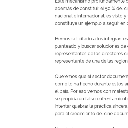
Este mecanismo profundamente de
además de constituir el 50 % del c
nacional e internacional, es visto
constituye un ejemplo a seguir en c
Hemos solicitado a los integrantes
planteado y buscar soluciones de 
representantes de los directores c
representante de una de las region
Queremos que el sector documental
como lo ha hecho durante estos añ
el país. Por eso vemos con malest
se propicia un falso enfrentamient
intentar quebrar la práctica since
para el crecimiento del cine docum