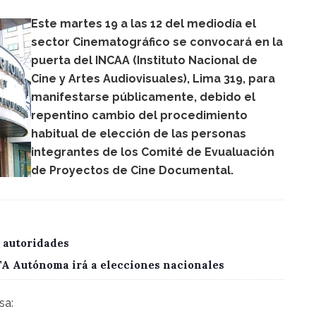
Este martes 19 a las 12 del mediodía el
sector Cinematográfico se convocará en la
puerta del INCAA (Instituto Nacional de
Cine y Artes Audiovisuales), Lima 319, para
manifestarse públicamente, debido el
repentino cambio del procedimiento
habitual de elección de las personas
integrantes de los Comité de Evualuación
de Proyectos de Cine Documental.
 autoridades
CTA Autónoma irá a elecciones nacionales
sa: