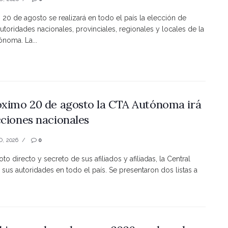
s 20 de agosto se realizará en todo el país la elección de
utoridades nacionales, provinciales, regionales y locales de la
noma. La...
óximo 20 de agosto la CTA Autónoma irá
cciones nacionales
O, 2026
0
to directo y secreto de sus afiliados y afiliadas, la Central
 sus autoridades en todo el país. Se presentaron dos listas a