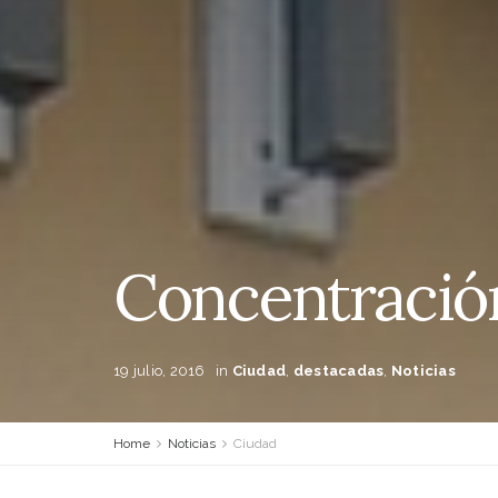
Concentración
19 julio, 2016
in
Ciudad
,
destacadas
,
Noticias
Home
Noticias
Ciudad