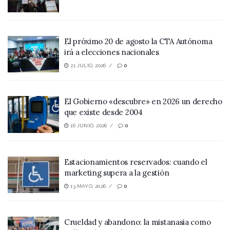
El próximo 20 de agosto la CTA Autónoma
irá a elecciones nacionales
21 JULIO, 2026
0
El Gobierno «descubre» en 2026 un derecho
que existe desde 2004
16 JUNIO, 2026
0
Estacionamientos reservados: cuando el
marketing supera a la gestión
13 MAYO, 2026
0
Crueldad y abandono: la mistanasia como