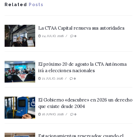
Related
Posts
La CTAA Capital renueva sus autoridades
24 JULIO, 2026
0
El próximo 20 de agosto la CTA Autónoma
irá a elecciones nacionales
21 JULIO, 2026
0
El Gobierno «descubre» en 2026 un derecho
que existe desde 2004
16 JUNIO, 2026
0
Estacionamientos reservados: cuando el