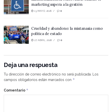
marketing supera a la gestión
13 MAYO, 2026
0
Crueldad y abandono: la mistanasia como
política de estado
27 ABRIL, 2026
0
Deja una respuesta
Tu dirección de correo electrónico no será publicada.
Los
*
campos obligatorios están marcados con
*
Comentario