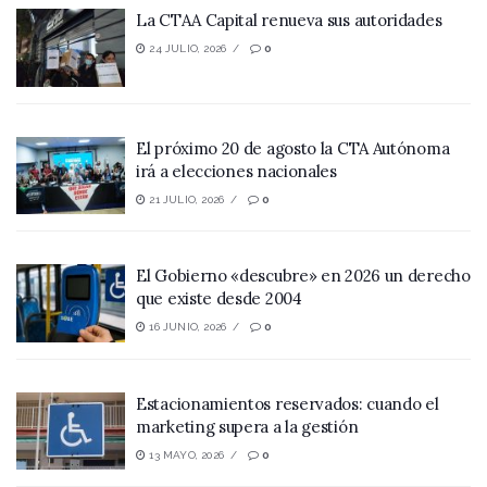
La CTAA Capital renueva sus autoridades
24 JULIO, 2026
0
El próximo 20 de agosto la CTA Autónoma
irá a elecciones nacionales
21 JULIO, 2026
0
El Gobierno «descubre» en 2026 un derecho
que existe desde 2004
16 JUNIO, 2026
0
Estacionamientos reservados: cuando el
marketing supera a la gestión
13 MAYO, 2026
0