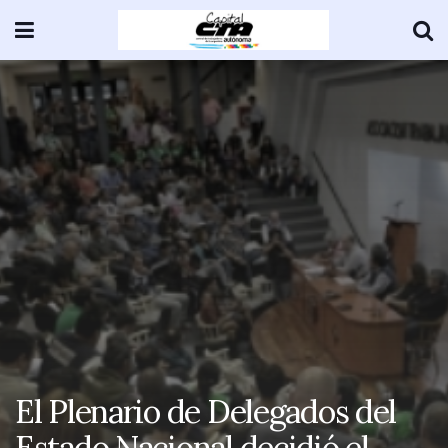
El Plenario de Delegados del
Estado Nacional decidió el