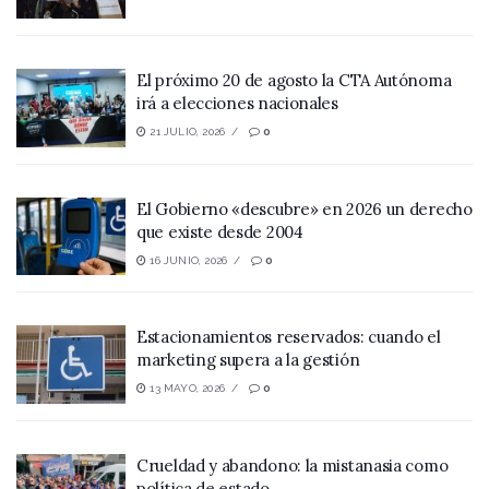
El próximo 20 de agosto la CTA Autónoma
irá a elecciones nacionales
21 JULIO, 2026
0
El Gobierno «descubre» en 2026 un derecho
que existe desde 2004
16 JUNIO, 2026
0
Estacionamientos reservados: cuando el
marketing supera a la gestión
13 MAYO, 2026
0
Crueldad y abandono: la mistanasia como
política de estado