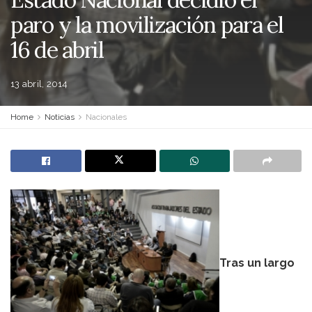
paro y la movilización para el
16 de abril
13 abril, 2014
Home
Noticias
Nacionales
Tras un largo