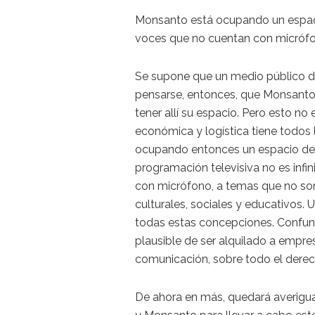
Monsanto está ocupando un espacio
voces que no cuentan con micrófo
Se supone que un medio público deb
pensarse, entonces, que Monsanto,
tener allí su espacio. Pero esto no
económica y logística tiene todos
ocupando entonces un espacio de l
programación televisiva no es infi
con micrófono, a temas que no son
culturales, sociales y educativos.
todas estas concepciones. Confund
plausible de ser alquilado a empr
comunicación, sobre todo el derec
De ahora en más, quedará averigua