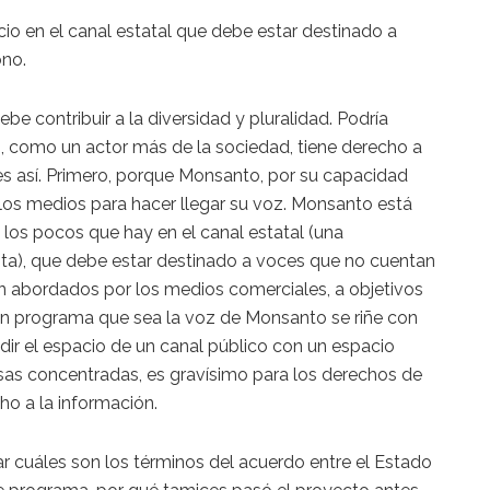
 en el canal estatal que debe estar destinado a
no.
e contribuir a la diversidad y pluralidad. Podría
 como un actor más de la sociedad, tiene derecho a
 es así. Primero, porque Monsanto, por su capacidad
 los medios para hacer llegar su voz. Monsanto está
os pocos que hay en el canal estatal (una
nita), que debe estar destinado a voces que no cuentan
 abordados por los medios comerciales, a objetivos
 Un programa que sea la voz de Monsanto se riñe con
ir el espacio de un canal público con un espacio
esas concentradas, es gravísimo para los derechos de
ho a la información.
r cuáles son los términos del acuerdo entre el Estado