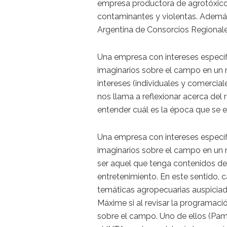
empresa productora de agrotóxicos
contaminantes y violentas. Además
Argentina de Consorcios Regionale
Una empresa con intereses específ
imaginarios sobre el campo en un 
intereses (individuales y comercial
nos llama a reflexionar acerca del 
entender cuál es la época que se e
Una empresa con intereses específ
imaginarios sobre el campo en un
ser aquel que tenga contenidos de in
entretenimiento. En este sentido, 
temáticas agropecuarias auspiciad
Máxime si al revisar la programac
sobre el campo. Uno de ellos (Pa