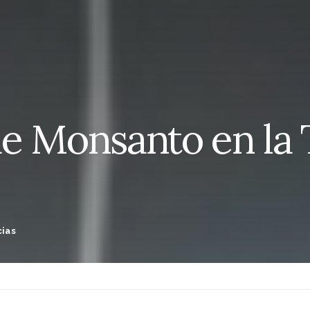
de Monsanto en la
cias