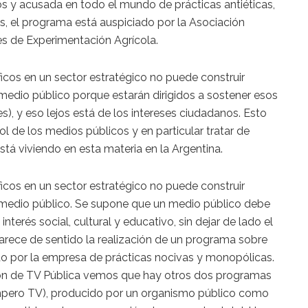
 y acusada en todo el mundo de prácticas antiéticas,
, el programa está auspiciado por la Asociación
s de Experimentación Agrícola.
icos en un sector estratégico no puede construir
medio público porque estarán dirigidos a sostener esos
es), y eso lejos está de los intereses ciudadanos. Esto
rol de los medios públicos y en particular tratar de
stá viviendo en esta materia en la Argentina.
icos en un sector estratégico no puede construir
 medio público. Se supone que un medio público debe
terés social, cultural y educativo, sin dejar de lado el
carece de sentido la realización de un programa sobre
o por la empresa de prácticas nocivas y monopólicas.
ión de TV Pública vemos que hay otros dos programas
mpero TV), producido por un organismo público como