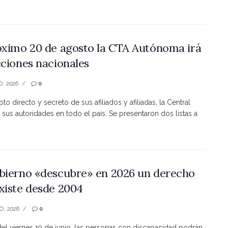
óximo 20 de agosto la CTA Autónoma irá
cciones nacionales
O, 2026
0
to directo y secreto de sus afiliados y afiliadas, la Central
 sus autoridades en todo el país. Se presentaron dos listas a
bierno «descubre» en 2026 un derecho
xiste desde 2004
O, 2026
0
 del viernes 19 de junio, las personas con discapacidad podrán