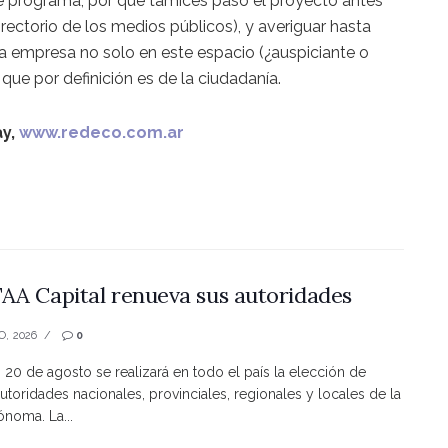
e programa, por qué tamices pasó el proyecto antes
directorio de los medios públicos), y averiguar hasta
ta empresa no solo en este espacio (¿auspiciante o
que por definición es de la ciudadanía.
ay,
www.redeco.com.ar
AA Capital renueva sus autoridades
O, 2026
0
s 20 de agosto se realizará en todo el país la elección de
utoridades nacionales, provinciales, regionales y locales de la
noma. La...