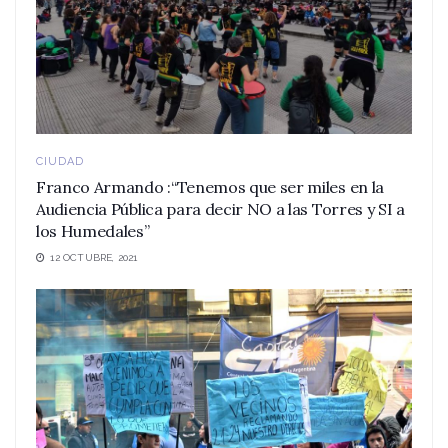
CIUDAD
Franco Armando :“Tenemos que ser miles en la
Audiencia Pública para decir NO a las Torres y SI a
los Humedales”
12 OCTUBRE, 2021