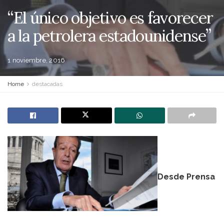
“El único objetivo es favorecer
a la petrolera estadounidense”
1 noviembre, 2016
Home
destacadas
Desde Prensa