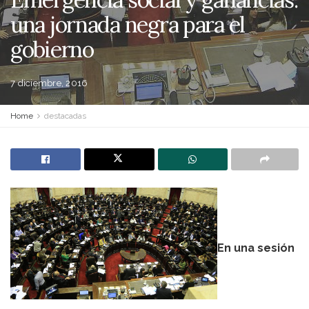
una jornada negra para el
gobierno
7 diciembre, 2016
Home
destacadas
En una sesión