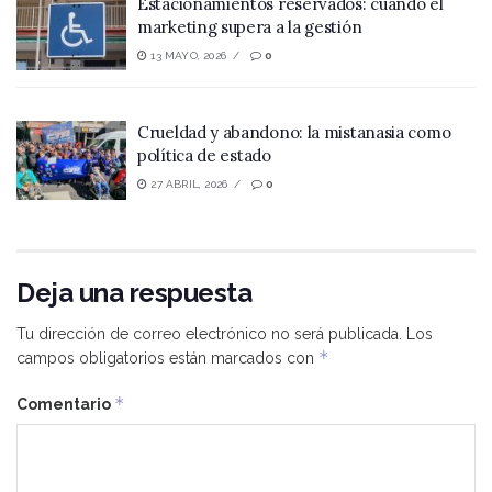
Estacionamientos reservados: cuando el
marketing supera a la gestión
13 MAYO, 2026
0
Crueldad y abandono: la mistanasia como
política de estado
27 ABRIL, 2026
0
Deja una respuesta
Tu dirección de correo electrónico no será publicada.
Los
*
campos obligatorios están marcados con
*
Comentario