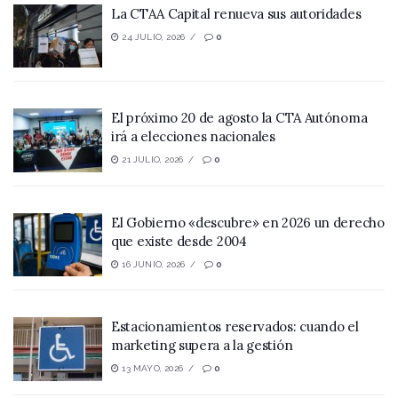
La CTAA Capital renueva sus autoridades
24 JULIO, 2026
0
El próximo 20 de agosto la CTA Autónoma
irá a elecciones nacionales
21 JULIO, 2026
0
El Gobierno «descubre» en 2026 un derecho
que existe desde 2004
16 JUNIO, 2026
0
Estacionamientos reservados: cuando el
marketing supera a la gestión
13 MAYO, 2026
0