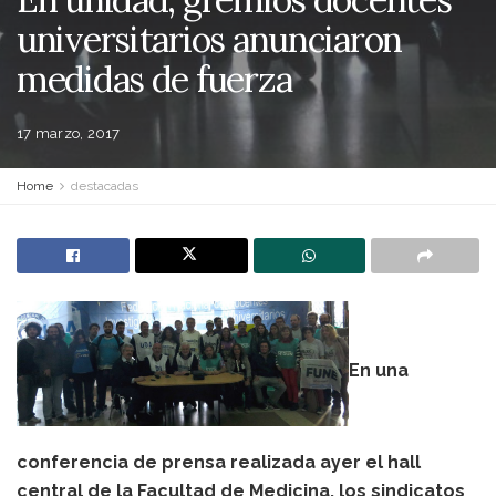
universitarios anunciaron
medidas de fuerza
17 marzo, 2017
Home
destacadas
En una
conferencia de prensa realizada ayer el hall
central de la Facultad de Medicina, los sindicatos