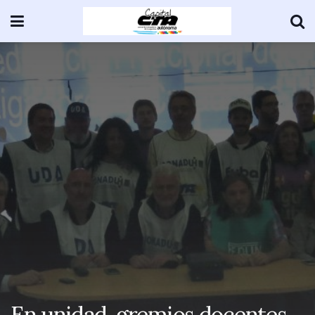
En unidad, gremios docentes