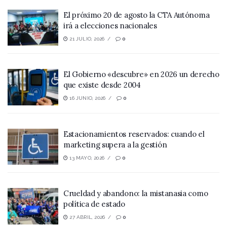
El próximo 20 de agosto la CTA Autónoma
irá a elecciones nacionales
21 JULIO, 2026
0
El Gobierno «descubre» en 2026 un derecho
que existe desde 2004
16 JUNIO, 2026
0
Estacionamientos reservados: cuando el
marketing supera a la gestión
13 MAYO, 2026
0
Crueldad y abandono: la mistanasia como
política de estado
27 ABRIL, 2026
0