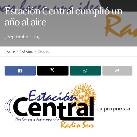
Estación Central cumplió un
año al aire
3 septiembre, 2015
Home
Noticias
Ciudad
La propuesta