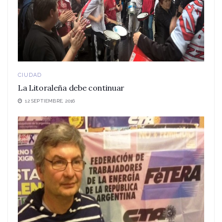
CIUDAD
La Litoraleña debe continuar
12 SEPTIEMBRE, 2016