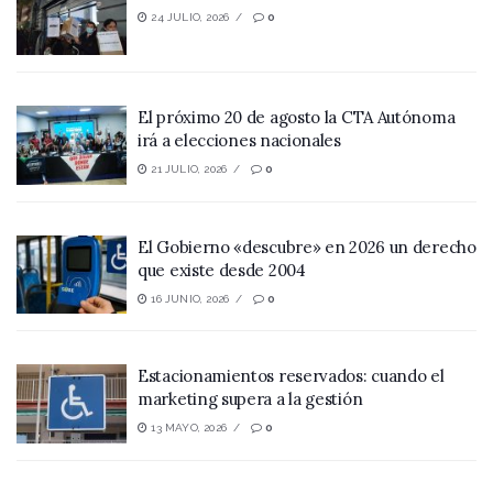
24 JULIO, 2026
0
El próximo 20 de agosto la CTA Autónoma
irá a elecciones nacionales
21 JULIO, 2026
0
El Gobierno «descubre» en 2026 un derecho
que existe desde 2004
16 JUNIO, 2026
0
Estacionamientos reservados: cuando el
marketing supera a la gestión
13 MAYO, 2026
0