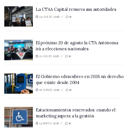
La CTAA Capital renueva sus autoridades
24 JULIO, 2026
0
El próximo 20 de agosto la CTA Autónoma
irá a elecciones nacionales
21 JULIO, 2026
0
El Gobierno «descubre» en 2026 un derecho
que existe desde 2004
16 JUNIO, 2026
0
Estacionamientos reservados: cuando el
marketing supera a la gestión
13 MAYO, 2026
0