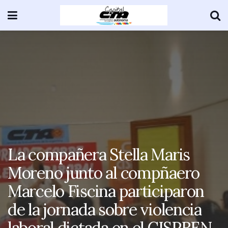
La compañera Stella Maris
Moreno junto al compñaero
Marcelo Fiscina participaron
de la jornada sobre violencia
laboral dictada en el CISPREN