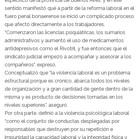
específico de la provincia de Buenos Aires, y en ese
sentido manifestó qué a partir de la reforma laboral en el
fuero penal bonaerense se inició un complicado proceso
que afectó directamente a los trabajadores.
“Comenzaron las licencias psiquiátricas, los sumarios
administrativos y aumentó el uso de medicamentos
antidepresivos como el Rivotril, y fue entonces que el
sindicato judicial empezó a acompañar y asesorar a los
compañeros”, expresó.
Conceptualizó que “la violencia laboral es un problema
estructural porque es crónico, abarca todos los niveles
de organización y a gran cantidad de gente dentro de la
misma y es producto de decisiones tomadas en los
niveles superiores”, aseguró
Por otra parte, definió a la violencia psicológica laboral
“como el conjunto de conductas desplegadas por
responsables que destruyen por su repetición e
impunidad la capacidad laboral y la integridad física y