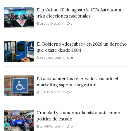
El próximo 20 de agosto la CTA Autónoma
irá a elecciones nacionales
21 JULIO, 2026
0
El Gobierno «descubre» en 2026 un derecho
que existe desde 2004
16 JUNIO, 2026
0
Estacionamientos reservados: cuando el
marketing supera a la gestión
13 MAYO, 2026
0
Crueldad y abandono: la mistanasia como
política de estado
27 ABRIL, 2026
0