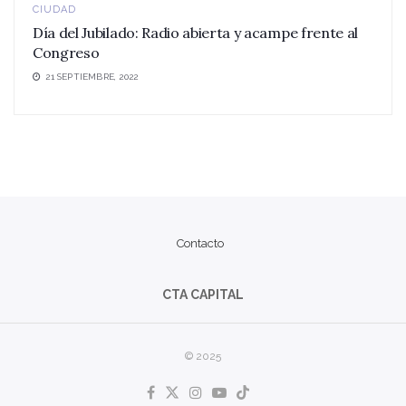
CIUDAD
Día del Jubilado: Radio abierta y acampe frente al
Congreso
21 SEPTIEMBRE, 2022
Contacto
CTA CAPITAL
© 2025