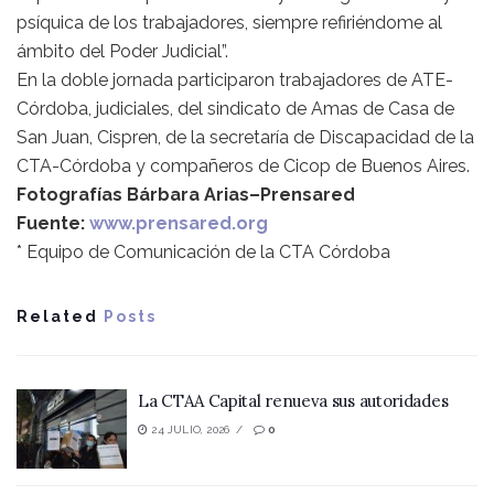
psíquica de los trabajadores, siempre refiriéndome al
ámbito del Poder Judicial”.
En la doble jornada participaron trabajadores de ATE-
Córdoba, judiciales, del sindicato de Amas de Casa de
San Juan, Cispren, de la secretaría de Discapacidad de la
CTA-Córdoba y compañeros de Cicop de Buenos Aires.
Fotografías Bárbara Arias–Prensared
Fuente:
www.prensared.org
* Equipo de Comunicación de la CTA Córdoba
Related
Posts
La CTAA Capital renueva sus autoridades
24 JULIO, 2026
0