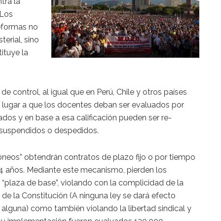
tra la
 Los
eformas no
erial, sino
ituye la
 control, al igual que en Perú, Chile y otros países
 lugar a que los docentes deban ser evaluados por
ados y en base a esa calificación pueden ser re-
 suspendidos o despedidos.
óneos” obtendrán contratos de plazo fijo o por tiempo
4 años. Mediante este mecanismo, pierden los
 “plaza de base”, violando con la complicidad de la
14 de la Constitución (A ninguna ley se dará efecto
a alguna) como también violando la libertad sindical y