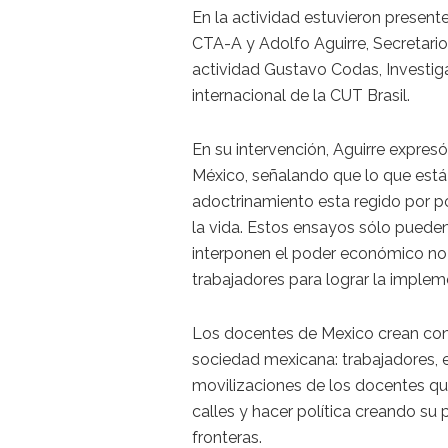
En la actividad estuvieron present
CTA-A y Adolfo Aguirre, Secretario
actividad Gustavo Codas, Investi
internacional de la CUT Brasil.
En su intervención, Aguirre expres
México, señalando que lo que está 
adoctrinamiento esta regido por po
la vida. Estos ensayos sólo pueden
interponen el poder económico no
trabajadores para lograr la impleme
Los docentes de Mexico crean cons
sociedad mexicana: trabajadores, e
movilizaciones de los docentes que
calles y hacer política creando su
fronteras.