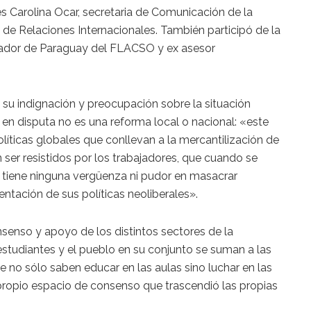
es Carolina Ocar, secretaria de Comunicación de la
 de Relaciones Internacionales. También participó de la
gador de Paraguay del FLACSO y ex asesor
ó su indignación y preocupación sobre la situación
en disputa no es una reforma local o nacional: «este
líticas globales que conllevan a la mercantilización de
 ser resistidos por los trabajadores, que cuando se
 tiene ninguna vergüenza ni pudor en masacrar
ntación de sus políticas neoliberales».
enso y apoyo de los distintos sectores de la
studiantes y el pueblo en su conjunto se suman a las
 no sólo saben educar en las aulas sino luchar en las
 propio espacio de consenso que trascendió las propias