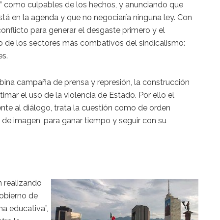
s” como culpables de los hechos, y anunciando que
stá en la agenda y que no negociaría ninguna ley. Con
 conflicto para generar el desgaste primero y el
de los sectores más combativos del sindicalismo:
es.
bina campaña de prensa y represión, la construcción
imar el uso de la violencia de Estado. Por ello el
nte al diálogo, trata la cuestión como de orden
s de imagen, para ganar tiempo y seguir con su
 realizando
gobierno de
ma educativa”,