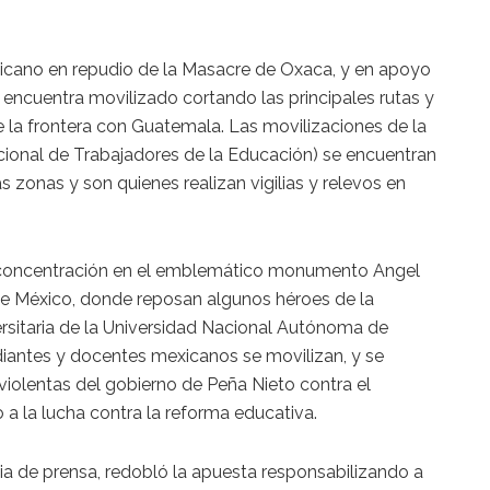
xicano en repudio de la Masacre de Oxaca, y en apoyo
 encuentra movilizado cortando las principales rutas y
e la frontera con Guatemala. Las movilizaciones de la
ional de Trabajadores de la Educación) se encuentran
 zonas y son quienes realizan vigilias y relevos en
oncentración en el emblemático monumento Angel
de México, donde reposan algunos héroes de la
sitaria de la Universidad Nacional Autónoma de
iantes y docentes mexicanos se movilizan, y se
violentas del gobierno de Peña Nieto contra el
a la lucha contra la reforma educativa.
ia de prensa, redobló la apuesta responsabilizando a