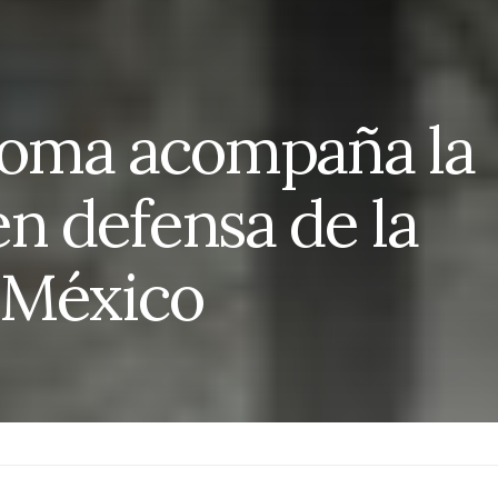
oma acompaña la
en defensa de la
 México