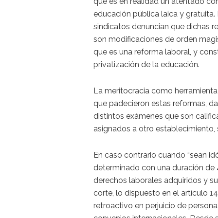
que es en realidad un atentado con
educación pública laica y gratuita.
sindicatos denuncian que dichas r
son modificaciones de orden magist
que es una reforma laboral, y const
privatización de la educación.
La meritocracia como herramienta de
que padecieron estas reformas, da
distintos exámenes que son calific
asignados a otro establecimiento,
En caso contrario cuando “sean id
determinado con una duración de 
derechos laborales adquiridos y su
corte, lo dispuesto en el artículo 
retroactivo en perjuicio de person