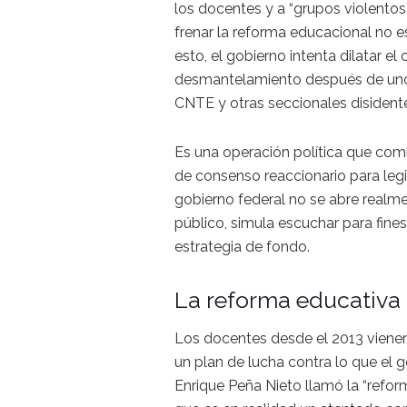
los docentes y a “grupos violento
frenar la reforma educacional no e
esto, el gobierno intenta dilatar el
desmantelamiento después de uno 
CNTE y otras seccionales disident
Es una operación política que com
de consenso reaccionario para legit
gobierno federal no se abre realme
público, simula escuchar para fine
estrategia de fondo.
La reforma educativa
Los docentes desde el 2013 vienen
un plan de lucha contra lo que el 
Enrique Peña Nieto llamó la “refor