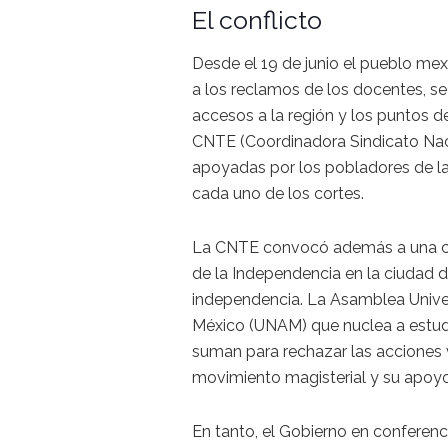
El conflicto
Desde el 19 de junio el pueblo me
a los reclamos de los docentes, se
accesos a la región y los puntos d
CNTE (Coordinadora Sindicato Nac
apoyadas por los pobladores de las
cada uno de los cortes.
La CNTE convocó además a una c
de la Independencia en la ciudad 
independencia. La Asamblea Univer
México (UNAM) que nuclea a estud
suman para rechazar las acciones 
movimiento magisterial y su apoyo 
En tanto, el Gobierno en conferenc