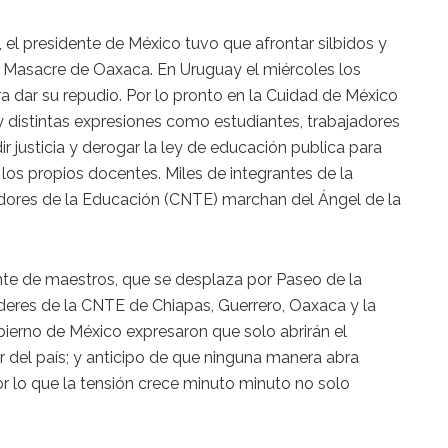
 el presidente de México tuvo que afrontar silbidos y
 Masacre de Oaxaca. En Uruguay el miércoles los
ra dar su repudio. Por lo pronto en la Cuidad de México
y distintas expresiones como estudiantes, trabajadores
r justicia y derogar la ley de educación publica para
os propios docentes. Miles de integrantes de la
dores de la Educación (CNTE) marchan del Ángel de la
nte de maestros, que se desplaza por Paseo de la
deres de la CNTE de Chiapas, Guerrero, Oaxaca y la
ierno de México expresaron que solo abrirán el
ur del país; y anticipo de que ninguna manera abra
r lo que la tensión crece minuto minuto no solo