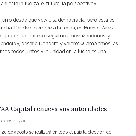
í está la fuerza, el futuro, la perspectiva».
 junio desde que volvió la democracia, pero esta es
 lucha. Desde diciembre a la fecha, en Buenos Aires
bajo por día. Por eso seguimos movilizándonos, y
iéndolo», desafió Dondero y valoró: «Cambiamos las
mos todos juntos y la unidad en la lucha es una
AA Capital renueva sus autoridades
O, 2026
0
s 20 de agosto se realizará en todo el país la elección de