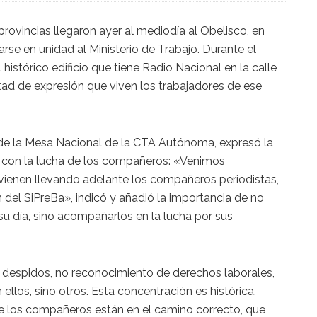
provincias llegaron ayer al mediodía al Obelisco, en
rse en unidad al Ministerio de Trabajo. Durante el
histórico edificio que tiene Radio Nacional en la calle
rtad de expresión que viven los trabajadores de ese
 de la Mesa Nacional de la CTA Autónoma, expresó la
l con la lucha de los compañeros: «Venimos
vienen llevando adelante los compañeros periodistas,
 del SiPreBa», indicó y añadió la importancia de no
u día, sino acompañarlos en la lucha por sus
despidos, no reconocimiento de derechos laborales,
 ellos, sino otros. Esta concentración es histórica,
e los compañeros están en el camino correcto, que