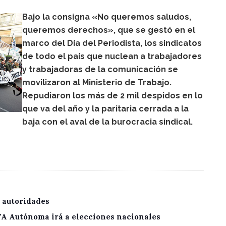
Bajo la consigna «No queremos saludos,
queremos derechos», que se gestó en el
marco del Día del Periodista, los sindicatos
de todo el país que nuclean a trabajadores
y trabajadoras de la comunicación se
movilizaron al Ministerio de Trabajo.
Repudiaron los más de 2 mil despidos en lo
que va del año y la paritaria cerrada a la
baja con el aval de la burocracia sindical.
 autoridades
CTA Autónoma irá a elecciones nacionales