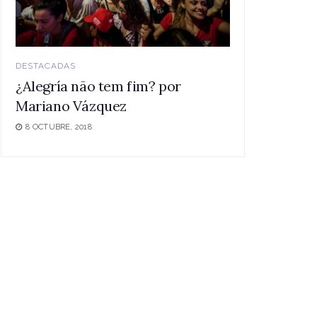
DESTACADAS
¿Alegría não tem fim? por
Mariano Vázquez
8 OCTUBRE, 2018