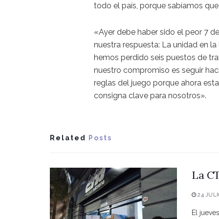
todo el país, porque sabíamos que ah
«Ayer debe haber sido el peor 7 de
nuestra respuesta: La unidad en la
hemos perdido seis puestos de tra
nuestro compromiso es seguir hac
reglas del juego porque ahora esta
consigna clave para nosotros».
Related
Posts
La CT
24 JULI
El jueve