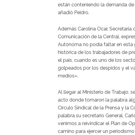
están conteniendo la demanda de lo
añadió Peidro.
Además Carolina Ocar, Secretaria 
Comunicación de la Central, expre
Autónoma no podía faltar en esta
histórica de los trabajadores de p
el país, cuando es uno de los sect
golpeados por los despidos y el v
medios».
Al llegar al Ministerio de Trabajo, s
acto donde tomaron la palabra alg
Circulo Sindical de la Prensa y l
palabra su secretario General, Carl
venimos a reivindicar el Plan de 
camino para ejercer un periodism