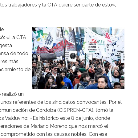
s trabajadores y la CTA quiere ser parte de esto»,
de
só: «La CTA
 gesta
rensa de todo
ores más
aciamiento de
e realizó un
unos referentes de los sindicatos convocantes. Por el
a Comunicación de Córdoba (CISPREN-CTA), tomó la
os Valduvino: «Es histórico este 8 de junio, donde
Operaciones de Mariano Moreno que nos marcó el
o comprometido con las causas nobles. Con esa