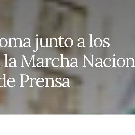
ma junto a los
n la Marcha Nacion
de Prensa