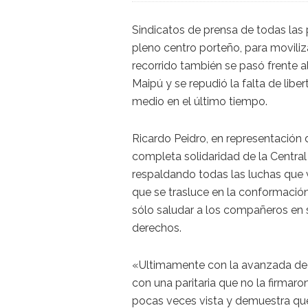
Sindicatos de prensa de todas las 
pleno centro porteño, para moviliza
recorrido también se pasó frente al 
Maipú y se repudió la falta de libe
medio en el último tiempo.
Ricardo Peidro, en representación
completa solidaridad de la Centra
respaldando todas las luchas que 
que se trasluce en la conformación
sólo saludar a los compañeros en s
derechos.
«Ultimamente con la avanzada de 
con una paritaria que no la firmaron
pocas veces vista y demuestra qu