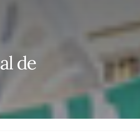
al de