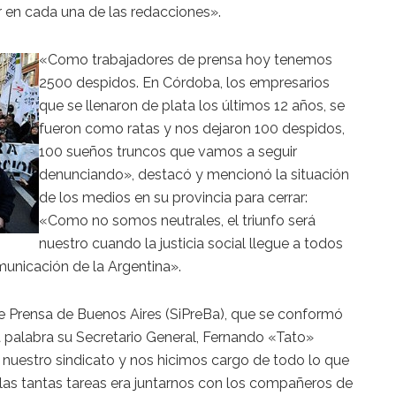
ar en cada una de las redacciones».
«Como trabajadores de prensa hoy tenemos
2500 despidos. En Córdoba, los empresarios
que se llenaron de plata los últimos 12 años, se
fueron como ratas y nos dejaron 100 despidos,
100 sueños truncos que vamos a seguir
denunciando», destacó y mencionó la situación
de los medios en su provincia para cerrar:
«Como no somos neutrales, el triunfo será
nuestro cuando la justicia social llegue a todos
municación de la Argentina».
de Prensa de Buenos Aires (SiPreBa), que se conformó
palabra su Secretario General, Fernando «Tato»
uestro sindicato y nos hicimos cargo de todo lo que
las tantas tareas era juntarnos con los compañeros de