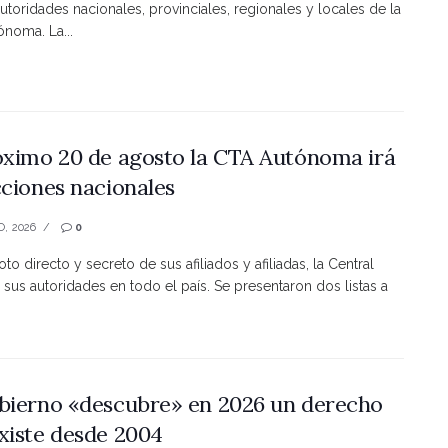
utoridades nacionales, provinciales, regionales y locales de la
noma. La...
óximo 20 de agosto la CTA Autónoma irá
cciones nacionales
O, 2026
0
to directo y secreto de sus afiliados y afiliadas, la Central
 sus autoridades en todo el país. Se presentaron dos listas a
bierno «descubre» en 2026 un derecho
xiste desde 2004