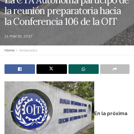
la reunión preparatoria hacia
la Conferencia 106 de la OIT
31 marzo, 2017
Home
destacadas
En la próxima