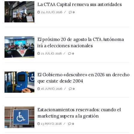
La CTAA Capital renueva sus autoridades
24 JULIO, 2026
0
El próximo 20 de agosto la CTA Autónoma
irá a elecciones nacionales
21 JULIO, 2026
0
El Gobierno «descubre» en 2026 un derecho
que existe desde 2004
16 JUNIO, 2026
0
Estacionamientos reservados: cuando el
marketing supera a la gestión
13 MAYO, 2026
0