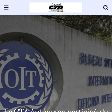
La CTA Autónoma participó de