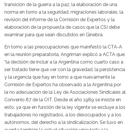
transición de la guerra a la paz, la elaboración de una
norma en torno a la seguridad, migraciones laborales, la
revisión del informe de la Comisión de Expertos y la
elaboración de la propuesta de casos que la CSI debe
examinar para que sean discutidos en Ginebra.
En torno a las preocupaciones que manifestó la CTA-A
en la reunión preparatoria, Angriman explicó a ACTA que:
“la decisión de incluir a la Argentina como cuarto caso a
ser tratado tiene que ver con la gravedad, la persistencia
y la urgencia que hay en torno a que nuevamente la
Comisión de Expertos ha observado a la Argentina por
la no adecuación de la Ley de Asociaciones Sindicales al
Convenio 87 de la OIT. Desde el año 1989 se insiste en
esto, ya que en función de la ley vigente se excluye a los
trabajadores no registrados, a los desocupados y a los
autónomos, del derecho a la sindicalización. Se tuvo en
cuenta también la actual situación vinculada a la