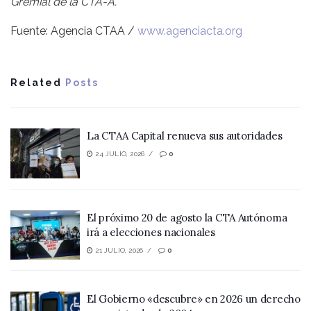
Gremial de la CTA-A.
Fuente: Agencia CTAA /
www.agenciacta.org
Related
Posts
La CTAA Capital renueva sus autoridades
24 JULIO, 2026
0
El próximo 20 de agosto la CTA Autónoma
irá a elecciones nacionales
21 JULIO, 2026
0
El Gobierno «descubre» en 2026 un derecho