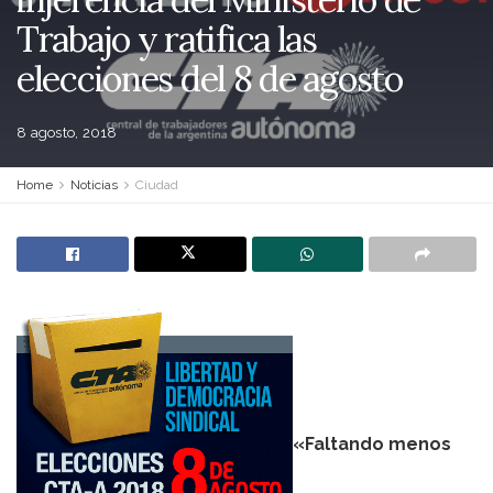
Trabajo y ratifica las
elecciones del 8 de agosto
8 agosto, 2018
Home
Noticias
Ciudad
«Faltando menos