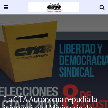
La CTA Autónoma repudia la
injerencia del Ministerio de