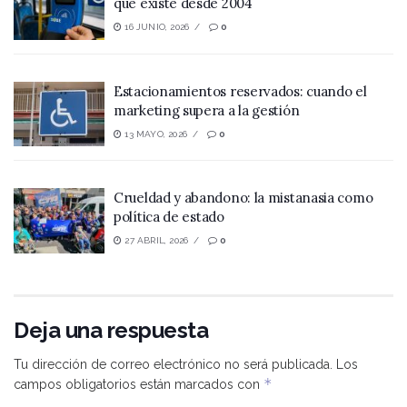
que existe desde 2004
16 JUNIO, 2026
0
Estacionamientos reservados: cuando el
marketing supera a la gestión
13 MAYO, 2026
0
Crueldad y abandono: la mistanasia como
política de estado
27 ABRIL, 2026
0
Deja una respuesta
Tu dirección de correo electrónico no será publicada.
Los
*
campos obligatorios están marcados con