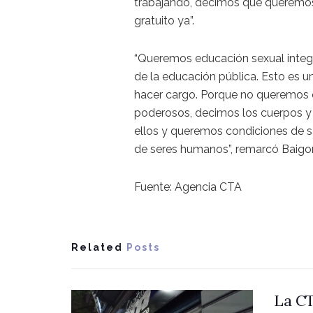
trabajando, decimos que queremos 
gratuito ya”.
“Queremos educación sexual integr
de la educación pública. Esto es u
hacer cargo. Porque no queremos e
poderosos, decimos los cuerpos y 
ellos y queremos condiciones de s
de seres humanos”, remarcó Baigor
Fuente: Agencia CTA
Related
Posts
La CT