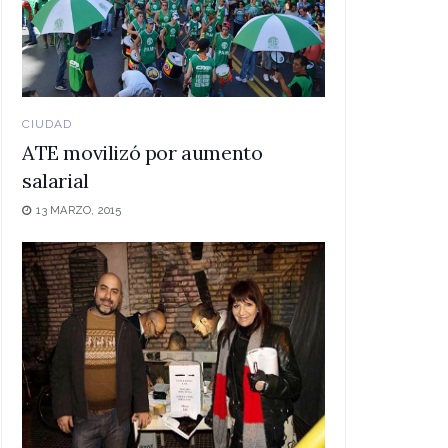
CIUDAD
ATE movilizó por aumento
salarial
13 MARZO, 2015