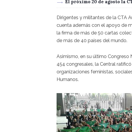
El próximo 20 de agosto la 
Dirigentes y militantes de la CTA
cuenta además con el apoyo de más
la firma de más de 50 cartas cole
de más de 40 países del mundo.
Asimismo, en su último Congreso Na
454 congresales, la Central ratifi
organizaciones feministas, sociales
Humanos.