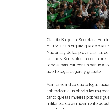
Claudia Baigorria, Secretaria Admini
ACTA: “Es un orgullo que de nuestr
Nacional y de las provincias, tal
Unione y Benevolenza con la pres
todo el país. Alli, con un pañuelaz
aborto legal, seguro y gratuito”.
Asimismo indicó que la legalizació
sobreviven a un aborto las mujere
tanto que las mujeres pobres sigu
militantes de un movimiento popula