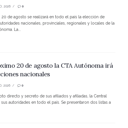
O, 2026
0
s 20 de agosto se realizará en todo el país la elección de
utoridades nacionales, provinciales, regionales y locales de la
noma. La...
óximo 20 de agosto la CTA Autónoma irá
cciones nacionales
O, 2026
0
to directo y secreto de sus afiliados y afiliadas, la Central
 sus autoridades en todo el país. Se presentaron dos listas a