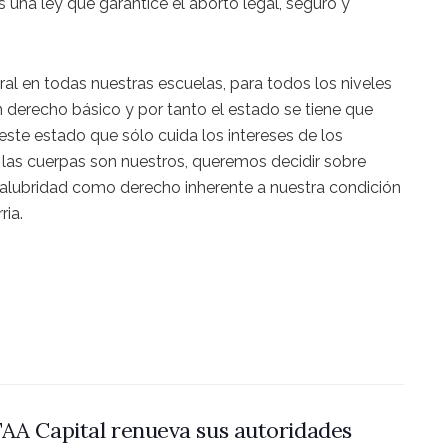
una ley que garantice el aborto legal, seguro y
al en todas nuestras escuelas, para todos los niveles
n derecho básico y por tanto el estado se tiene que
ste estado que sólo cuida los intereses de los
las cuerpas son nuestros, queremos decidir sobre
alubridad como derecho inherente a nuestra condición
ria.
AA Capital renueva sus autoridades