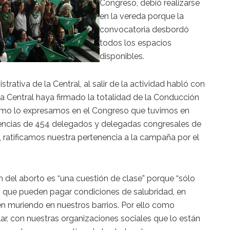
Congreso, debió realizarse
en la vereda porque la
convocatoria desbordó
todos los espacios
disponibles.
strativa de la Central, al salir de la actividad habló con
a Central haya firmado la totalidad de la Conducción
 como lo expresamos en el Congreso que tuvimos en
encias de 454 delegados y delegadas congresales de
o, ratificamos nuestra pertenencia a la campaña por el
n del aborto es “una cuestión de clase” porque “sólo
s que pueden pagar condiciones de salubridad, en
en muriendo en nuestros barrios. Por ello como
r, con nuestras organizaciones sociales que lo están