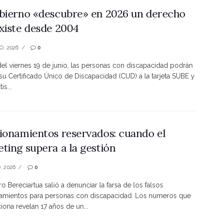
bierno «descubre» en 2026 un derecho
xiste desde 2004
O, 2026
0
 del viernes 19 de junio, las personas con discapacidad podrán
 su Certificado Único de Discapacidad (CUD) a la tarjeta SUBE y
is...
ionamientos reservados: cuando el
ting supera a la gestión
, 2026
0
ro Bereciartua salió a denunciar la farsa de los falsos
namientos para personas con discapacidad. Los numeros que
ona revelan 17 años de un...