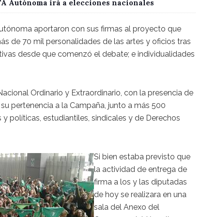
CTA Autónoma irá a elecciones nacionales
 Autónoma aportaron con sus firmas al proyecto que
 de 70 mil personalidades de las artes y oficios tras
ctivas desde que comenzó el debate; e individualidades
cional Ordinario y Extraordinario, con la presencia de
có su pertenencia a la Campaña, junto a más 500
 y políticas, estudiantiles, sindicales y de Derechos
Si bien estaba previsto que
la actividad de entrega de
firma a los y las diputadas
de hoy se realizara en una
sala del Anexo del