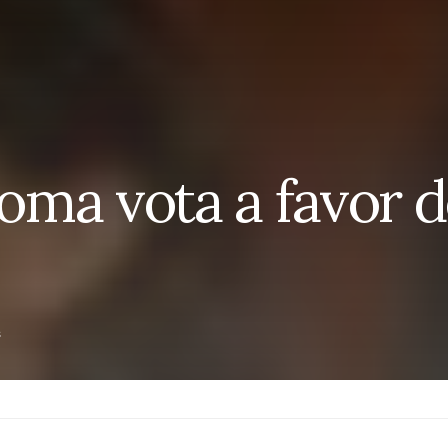
ma vota a favor d
s