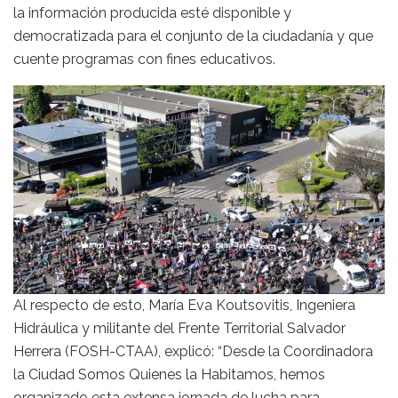
la información producida esté disponible y
democratizada para el conjunto de la ciudadanía y que
cuente programas con fines educativos.
Al respecto de esto, María Eva Koutsovitis, Ingeniera
Hidráulica y militante del Frente Territorial Salvador
Herrera (FOSH-CTAA), explicó: “Desde la Coordinadora
la Ciudad Somos Quienes la Habitamos, hemos
organizado esta extensa jornada de lucha para