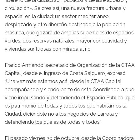
ribereño de la ciudad son públicos y de libre acceso y
circulación». Se crea así, una nueva fractura urbana y
espacial en la ciudad: un sector mediterráneo
desplazado y otro ribereño destinado a la población
más rica, que gozará de amplias superficies de espacios
verdes, dos reservas naturales, mayor conectividad y
viviendas suntuosas con mirada al río.
Franco Armando, secretario de Organización de la CTAA
Capital, desde el ingreso de Costa Salguero, expresó:
“Una vez más estamos acá, desde la CTAA Capital,
acompañando y siendo parte de esta Coordinadora que
viene impulsando y defendiendo el Espacio Público, que
es patrimonio de todas y todos los que habitamos la
Ciudad, diciéndole no a los negocios de Larreta y
defendiendo los que es de todas y todos”.
El pasado viernes 30 de octubre, desde la Coordinadora