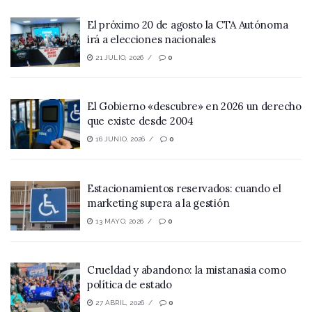
El próximo 20 de agosto la CTA Autónoma
irá a elecciones nacionales
21 JULIO, 2026
0
El Gobierno «descubre» en 2026 un derecho
que existe desde 2004
16 JUNIO, 2026
0
Estacionamientos reservados: cuando el
marketing supera a la gestión
13 MAYO, 2026
0
Crueldad y abandono: la mistanasia como
política de estado
27 ABRIL, 2026
0