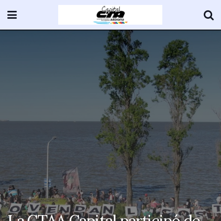
La CTAA Capital participó de