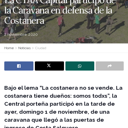
la Caravana en defensa de la
Costanera
2 noviembre, 2020
Home
Noticias
Ciudad
Bajo el lema “La costanera no se vende. La
costanera tiene dueños: somos todxs”, la
Central porteña participó en la tarde de
ayer, domingo 1 de noviembre, de una
caravana que llegó a las puertas de
ingreso de Costa Salguero.