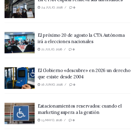
24 JULIO, 2026
0
El próximo 20 de agosto la CTA Autónoma
irá a elecciones nacionales
21 JULIO, 2026
0
El Gobierno «descubre» en 2026 un derecho
que existe desde 2004
16 JUNIO, 2026
0
Estacionamientos reservados: cuando el
marketing supera a la gestión
13 MAYO, 2026
0