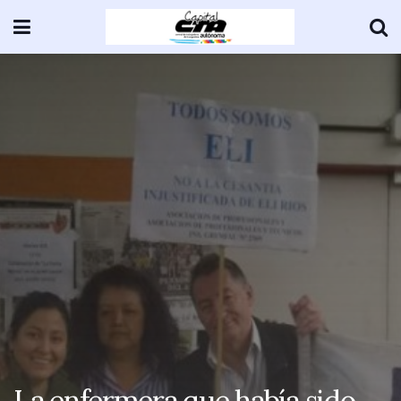
La enfermera que había sido