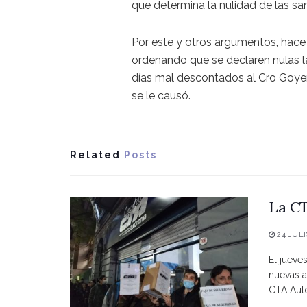
que determina la nulidad de las sa
Por este y otros argumentos, hace
ordenando que se declaren nulas 
días mal descontados al Cro Goyen
se le causó.
Related
Posts
La CT
24 JULI
El jueve
nuevas a
CTA Autó