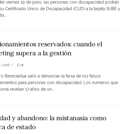
 del viernes 19 de junio, las personas con discapacidad podrán
 su Certificado Único de Discapacidad (CUD) a la tarjeta SUBE y
is...
ionamientos reservados: cuando el
ting supera a la gestión
, 2026
0
ro Bereciartua salió a denunciar la farsa de los falsos
namientos para personas con discapacidad. Los numeros que
ona revelan 17 años de un...
dad y abandono: la mistanasia como
ica de estado