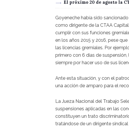
El próximo 20 de agosto la 
Goyeneche había sido sancionado p
como dirigente de la CTAA Capital.
cumplir con sus funciones gremial
en los años 2015 y 2016, pese que 
las licencias gremiales. Por ejempl
primero con 6 dias de suspensión, 
siempre por hacer uso de sus licen
Ante esta situación, y con el patroc
una acción de amparo para el reco
La Jueza Nacional del Trabajo Sele
suspensiones aplicadas en las con
constituyen un trato discriminatori
tratándose de un dirigente sindical 