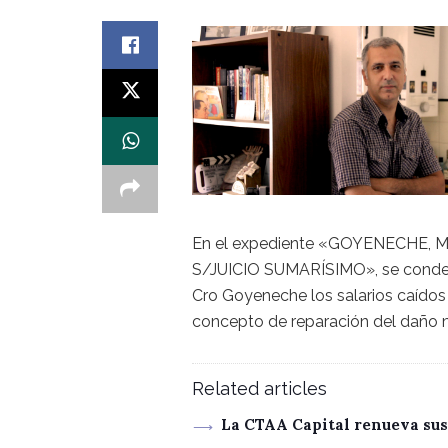
En el expediente «GOYENECHE,
S/JUICIO SUMARÍSIMO», se conde
Cro Goyeneche los salarios caídos
concepto de reparación del daño mo
Related articles
La CTAA Capital renueva sus