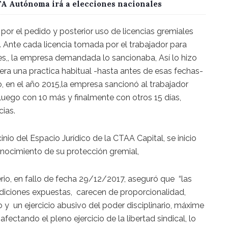
CTA Autónoma irá a elecciones nacionales
or el pedido y posterior uso de licencias gremiales
 Ante cada licencia tomada por el trabajador para
es,, la empresa demandada lo sancionaba, Así lo hizo
era una practica habitual -hasta antes de esas fechas-
o, en el año 2015,la empresa sancionó al trabajador
luego con 10 más y finalmente con otros 15 días,
cias.
inio del Espacio Jurídico de la CTAA Capital, se inicio
nocimiento de su protección gremial,
rio, en fallo de fecha 29/12/2017, aseguró que “las
diciones expuestas, carecen de proporcionalidad,
o y un ejercicio abusivo del poder disciplinario, máxime
afectando el pleno ejercicio de la libertad sindical, lo