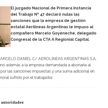
El juzgado Nacional de Primera Instancia
del Trabajo Nº 47 declaró nulas las
sanciones que la empresa de gestión
estatal Aerílineas Argentinas le impuso al
compañero Marcelo Goyeneche, delegado
Congresal de la CTA A Regionial Capital.
 MARCELO DANIEL C/ AEROLÍNEAS ARGENTINAS S.A.
nó además a la empresa demandada a abonarle al
 por las sanciones impuestas y una suma adicional en
ral sufrido por el trabajador.
 autoridades