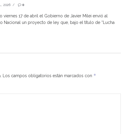
L, 2026
0
o viernes 17 de abril el Gobierno de Javier Milei envió al
 Nacional un proyecto de ley que, bajo el título de “Lucha
*
.
Los campos obligatorios están marcados con