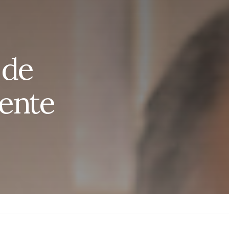
 de
ente