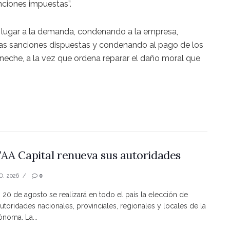
nciones impuestas”.
 lugar a la demanda, condenando a la empresa,
las sanciones dispuestas y condenando al pago de los
eche, a la vez que ordena reparar el daño moral que
AA Capital renueva sus autoridades
O, 2026
0
s 20 de agosto se realizará en todo el país la elección de
utoridades nacionales, provinciales, regionales y locales de la
noma. La...