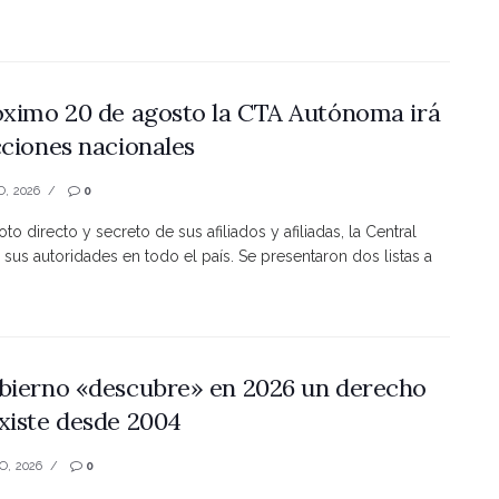
óximo 20 de agosto la CTA Autónoma irá
cciones nacionales
O, 2026
0
to directo y secreto de sus afiliados y afiliadas, la Central
 sus autoridades en todo el país. Se presentaron dos listas a
bierno «descubre» en 2026 un derecho
xiste desde 2004
O, 2026
0