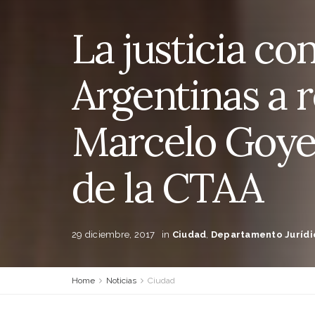
La justicia co
Argentinas a r
Marcelo Goye
de la CTAA
29 diciembre, 2017
in
Ciudad
,
Departamento Jurídi
Home
Noticias
Ciudad