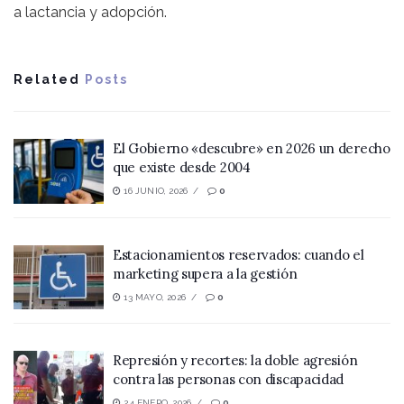
a lactancia y adopción.
Related
Posts
El Gobierno «descubre» en 2026 un derecho
que existe desde 2004
16 JUNIO, 2026
0
Estacionamientos reservados: cuando el
marketing supera a la gestión
13 MAYO, 2026
0
Represión y recortes: la doble agresión
contra las personas con discapacidad
24 ENERO, 2026
0