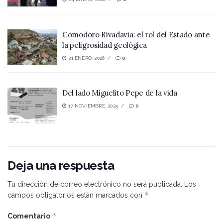
Comodoro Rivadavia: el rol del Estado ante
la peligrosidad geológica
21 ENERO, 2026
0
Del lado Miguelito Pepe de la vida
17 NOVIEMBRE, 2025
0
Deja una respuesta
Tu dirección de correo electrónico no será publicada.
Los
*
campos obligatorios están marcados con
*
Comentario