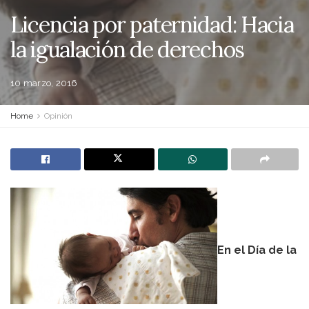
Licencia por paternidad: Hacia
la igualación de derechos
10 marzo, 2016
Home
Opinión
En el Día de la