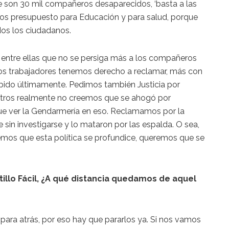
r que son 30 mil compañeros desaparecidos, ‘basta a las
mos presupuesto para Educación y para salud, porque
os los ciudadanos.
entre ellas que no se persiga más a los compañeros
 los trabajadores tenemos derecho a reclamar, más con
bido últimamente. Pedimos también Justicia por
tros realmente no creemos que se ahogó por
ue ver la Gendarmería en eso. Reclamamos por la
 sin investigarse y lo mataron por las espalda. O sea,
emos que esta política se profundice, queremos que se
illo Fácil, ¿A qué distancia quedamos de aquel
ara atrás, por eso hay que pararlos ya. Si nos vamos