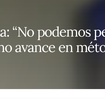
a: “No podemos pe
rno avance en mét