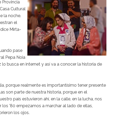
 Provincia
 Casa Cultural
e la noche.
estran el
dice Mirta-
‘cuando pase
ral Pepa Noia
 lo busca en internet y así va a conocer la historia de
Elia, porque realmente es importantísimo tener presente
las son parte de nuestra historia, porque en el
stro país estuvieron ahí, en la calle, en la lucha, nos
or los ’80 empezamos a marchar al lado de ellas,
rieron los ojos.