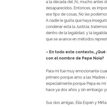
a la década del 70, mucho antes d
desaparecidos. Entonces, es impo
ese tipo de cosas. No les podemo
A nadie le gusta que haya insegurid
condenar está la Justicia, tratemo
dentro de la legalidad, y la legali
que se avance en métodos represi
– En todo este contexto, ¿Qué 
con el nombre de Pepe Noia?
Para mi fue muy emocionante cuan
primero porque amo a las Madres 
especialmente porque Pepa es mi
hace ya dos años y sin embargo yo
Sus dos amigas, Elia Espen y Mirta