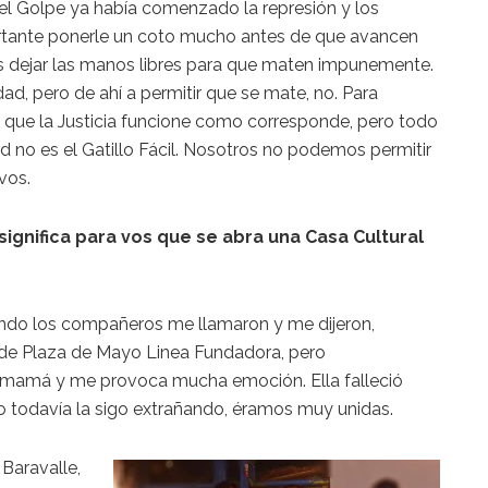
el Golpe ya había comenzado la represión y los
rtante ponerle un coto mucho antes de que avancen
s dejar las manos libres para que maten impunemente.
ad, pero de ahí a permitir que se mate, no. Para
s que la Justicia funcione como corresponde, pero todo
dad no es el Gatillo Fácil. Nosotros no podemos permitir
vos.
significa para vos que se abra una Casa Cultural
do los compañeros me llamaron y me dijeron,
de Plaza de Mayo Linea Fundadora, pero
 mamá y me provoca mucha emoción. Ella falleció
 todavía la sigo extrañando, éramos muy unidas.
 Baravalle,