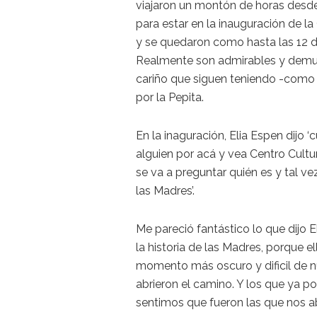
viajaron un montón de horas desde
para estar en la inauguración de la
y se quedaron como hasta las 12 d
Realmente son admirables y demu
cariño que siguen teniendo -como 
por la Pepita.
En la inaguración, Elia Espen dijo 
alguien por acá y vea Centro Cultu
se va a preguntar quién es y tal vez
las Madres’.
Me pareció fantástico lo que dijo 
la historia de las Madres, porque el
momento más oscuro y dificil de nue
abrieron el camino. Y los que ya p
sentimos que fueron las que nos ab