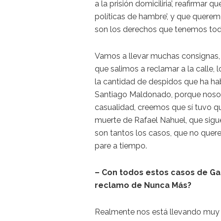
a la prisión domiciliria’, reafirma
políticas de hambre’, y que quere
son los derechos que tenemos tod
Vamos a llevar muchas consignas, 
que salimos a reclamar a la calle,
la cantidad de despidos que ha ha
Santiago Maldonado, porque noso
casualidad, creemos que sí tuvo q
muerte de Rafael Nahuel, que sigue
son tantos los casos, que no quer
pare a tiempo.
– Con todos estos casos de Gat
reclamo de Nunca Más?
Realmente nos está llevando muy p