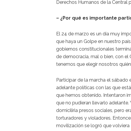
Derechos Humanos de la Central p
– ¿Por qué es importante part
El 24 de marzo es un día muy im
que haya un Golpe en nuestro país
gobiernos constitucionales termi
de democracia, mal o bien, con e
tenemos que elegir nosotros quién
Participar de la marcha el sábado
adelante políticas con las que es
que hemos obtenido. Intentaron imp
que no pudieran llevarlo adelante. 
domiciliria presos sociales, pero e
torturadores y violadores. Entonc
movilización se logró que volviera 