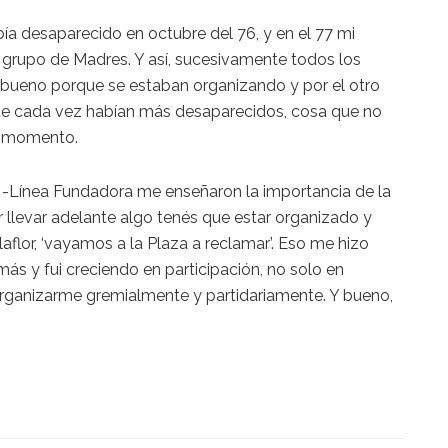
 desaparecido en octubre del 76, y en el 77 mi
 grupo de Madres. Y así, sucesivamente todos los
 bueno porque se estaban organizando y por el otro
ue cada vez habían más desaparecidos, cosa que no
e momento.
 -Línea Fundadora me enseñaron la importancia de la
 llevar adelante algo tenés que estar organizado y
aflor, ‘vayamos a la Plaza a reclamar’. Eso me hizo
más y fui creciendo en participación, no solo en
rganizarme gremialmente y partidariamente. Y bueno,