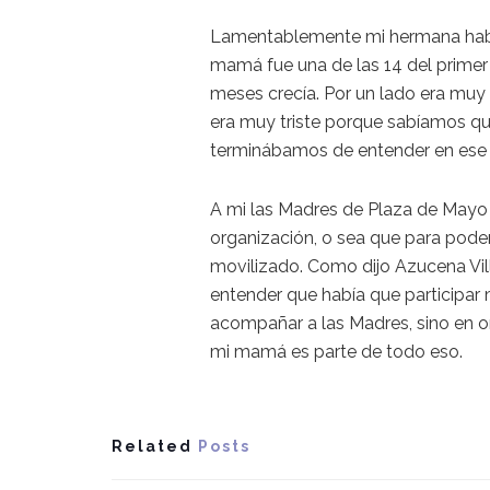
Lamentablemente mi hermana había
mamá fue una de las 14 del primer
meses crecía. Por un lado era muy
era muy triste porque sabíamos q
terminábamos de entender en es
A mi las Madres de Plaza de Mayo
organización, o sea que para poder
movilizado. Como dijo Azucena Vill
entender que había que participar 
acompañar a las Madres, sino en o
mi mamá es parte de todo eso.
Related
Posts