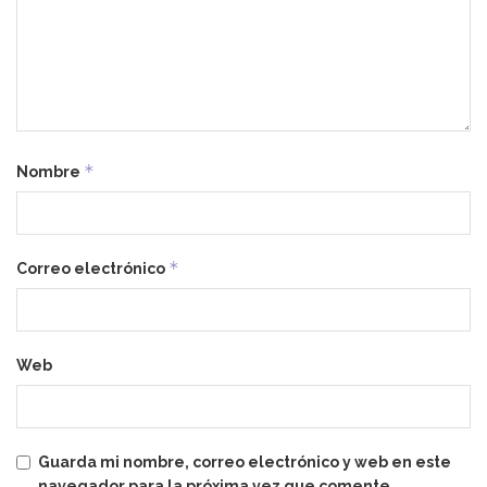
*
Nombre
*
Correo electrónico
Web
Guarda mi nombre, correo electrónico y web en este
navegador para la próxima vez que comente.