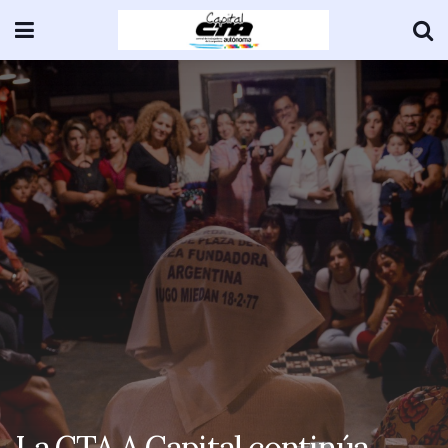
La CTA A Capital continúa