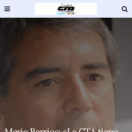
Mario Barrios: «La CTA tiene