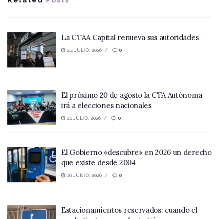
Related
Posts
La CTAA Capital renueva sus autoridades
24 JULIO, 2026
0
El próximo 20 de agosto la CTA Autónoma
irá a elecciones nacionales
21 JULIO, 2026
0
El Gobierno «descubre» en 2026 un derecho
que existe desde 2004
16 JUNIO, 2026
0
Estacionamientos reservados: cuando el