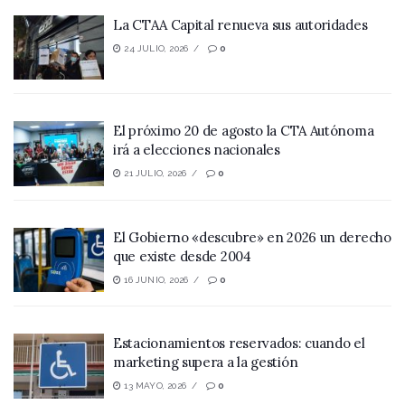
La CTAA Capital renueva sus autoridades
24 JULIO, 2026
0
El próximo 20 de agosto la CTA Autónoma
irá a elecciones nacionales
21 JULIO, 2026
0
El Gobierno «descubre» en 2026 un derecho
que existe desde 2004
16 JUNIO, 2026
0
Estacionamientos reservados: cuando el
marketing supera a la gestión
13 MAYO, 2026
0