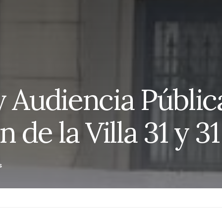
y Audiencia Públic
 de la Villa 31 y 31
s