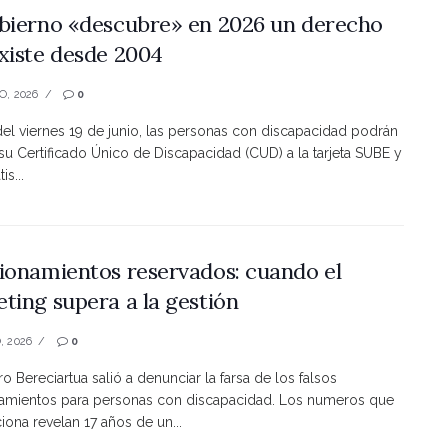
bierno «descubre» en 2026 un derecho
xiste desde 2004
O, 2026
0
 del viernes 19 de junio, las personas con discapacidad podrán
 su Certificado Único de Discapacidad (CUD) a la tarjeta SUBE y
is...
ionamientos reservados: cuando el
ting supera a la gestión
, 2026
0
ro Bereciartua salió a denunciar la farsa de los falsos
namientos para personas con discapacidad. Los numeros que
ona revelan 17 años de un...