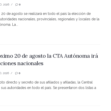
O, 2026
0
s 20 de agosto se realizará en todo el país la elección de
utoridades nacionales, provinciales, regionales y locales de la
noma. La...
óximo 20 de agosto la CTA Autónoma irá
cciones nacionales
O, 2026
0
to directo y secreto de sus afiliados y afiliadas, la Central
 sus autoridades en todo el país. Se presentaron dos listas a