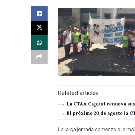
Related articles
La CTAA Capital renueva sus
El próximo 20 de agosto la 
La larga jornada comenzó a la maña