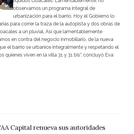
líquidos cloacales. Lamentablemente, no
observamos un programa integral de
urbanización para el barrio. Hoy el Gobierno lo
ias para correr la traza de la autopista y dos obras de
loacales a un pluvial. Así que lamentablemente
nos en contra del negocio inmobiliario, de la nueva
 que el barrio se urbanice integralmente y respetando el
s quienes viven en la villa 31 y 31 bis”, concluyó Eva
AA Capital renueva sus autoridades