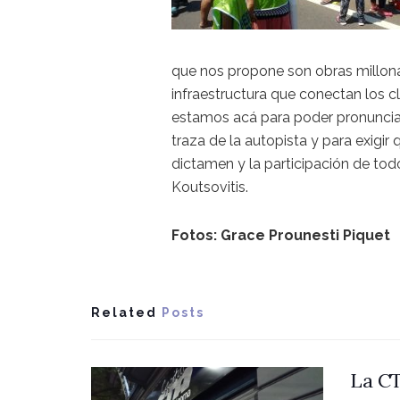
que nos propone son obras millonar
infraestructura que conectan los c
estamos acá para poder pronunciar
traza de la autopista y para exigir
dictamen y la participación de todo
Koutsovitis.
Fotos: Grace Prounesti Piquet
Related
Posts
La CT