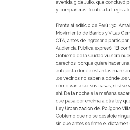
avenida 9 de Julio, que concluyó 
y compañeras, frente a la Legislat
Frente al edificio de Perú 130, Amal
Movimiento de Barrios y Villas G
CTA, antes de ingresar a participar 
Audiencia Pública expresó: “El conf
Gobierno de la Ciudad vulnera nue
derechos, porque quiere hacer una 
autopista donde están las manzan
los vecinos no saben a dónde los v
cómo van a ser sus casas, ni si se
ahí. De la noche a la mañana sacar
que pasa por encima a otra ley qu
Ley Urbanización del Polígono Vill
Gobierno que no se desaloje ningun
sin que antes se firme el dictamen 