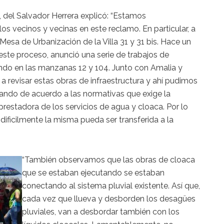
, del Salvador Herrera explicó: “Estamos
 vecinos y vecinas en este reclamo. En particular, a
Mesa de Urbanización de la Villa 31 y 31 bis. Hace un
 este proceso, anunció una serie de trabajos de
ando en las manzanas 12 y 104. Junto con Amalia y
 a revisar estas obras de infraestructura y ahí pudimos
zando de acuerdo a las normativas que exige la
estadora de los servicios de agua y cloaca. Por lo
 dificilmente la misma pueda ser transferida a la
“También observamos que las obras de cloaca
que se estaban ejecutando se estaban
conectando al sistema pluvial existente. Así que,
cada vez que llueva y desborden los desagües
pluviales, van a desbordar también con los