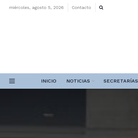
miércoles, agosto 5, 2026
Contacto
INICIO
NOTICIAS
SECRETARÍAS