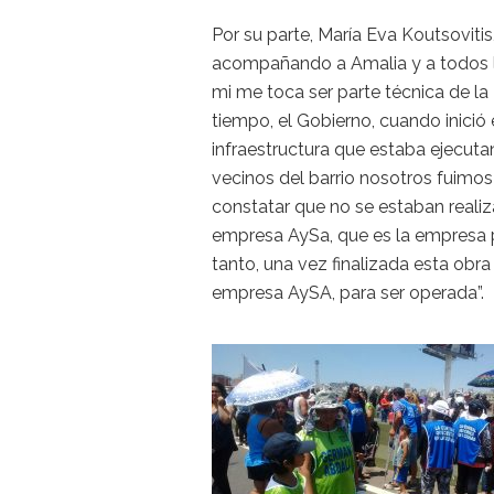
Por su parte, María Eva Koutsovitis
acompañando a Amalia y a todos los
mi me toca ser parte técnica de la 
tiempo, el Gobierno, cuando inició
infraestructura que estaba ejecut
vecinos del barrio nosotros fuimos
constatar que no se estaban reali
empresa AySa, que es la empresa pr
tanto, una vez finalizada esta obra
empresa AySA, para ser operada”.