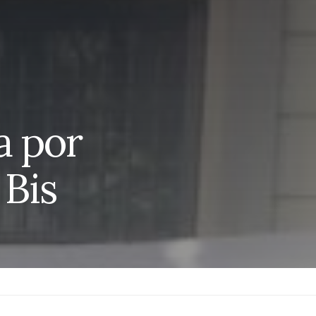
a por
 Bis