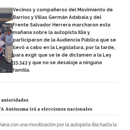
Vecinos y compañeros del Movimiento de
Barrios y Villas Germán Adabala y del
Frente Salvador Herrera marcharon esta
mañana sobre la autopista Illia y
participaron de la Audiencia Pública que se
llevó a cabo en la Legislatura, por la tarde,
para exgir que se le de dictamen a la Ley
33.343 y que no se desaloje a ninguna
familia.
 autoridades
CTA Autónoma irá a elecciones nacionales
na con una movilización por la autopista Illía hasta la