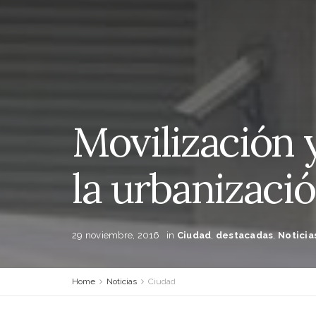
Movilización 
la urbanización
29 noviembre, 2016
in
Ciudad
,
destacadas
,
Noticia
Home
Noticias
Ciudad