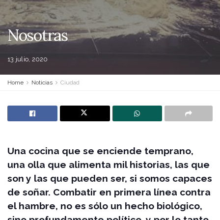
Nosotras
13 julio, 2020
Home
Noticias
Ciudad
Una cocina que se enciende temprano,
una olla que alimenta mil historias, las que
son y las que pueden ser, si somos capaces
de soñar. Combatir en primera línea contra
el hambre, no es sólo un hecho biológico,
sino profundamente político, y por lo tanto,