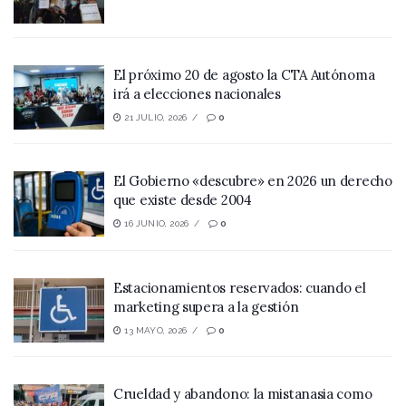
El próximo 20 de agosto la CTA Autónoma
irá a elecciones nacionales
21 JULIO, 2026
0
El Gobierno «descubre» en 2026 un derecho
que existe desde 2004
16 JUNIO, 2026
0
Estacionamientos reservados: cuando el
marketing supera a la gestión
13 MAYO, 2026
0
Crueldad y abandono: la mistanasia como