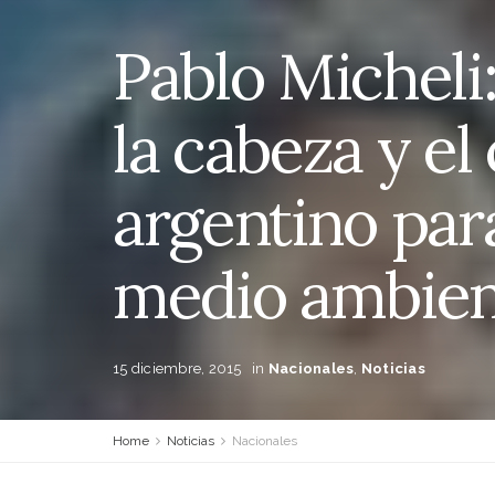
Pablo Michel
la cabeza y el
argentino par
medio ambien
15 diciembre, 2015
in
Nacionales
,
Noticias
Home
Noticias
Nacionales