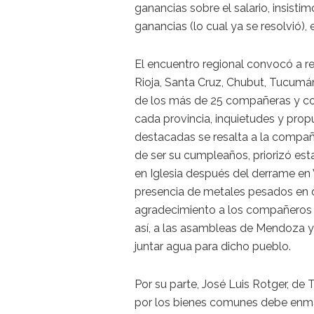
ganancias sobre el salario, insist
ganancias (lo cual ya se resolvió), 
El encuentro regional convocó a re
Rioja, Santa Cruz, Chubut, Tucumán,
de los más de 25 compañeras y co
cada provincia, inquietudes y propu
destacadas se resalta a la compañe
de ser su cumpleaños, priorizó esta
en Iglesia después del derrame en 
presencia de metales pesados en d
agradecimiento a los compañeros 
así, a las asambleas de Mendoza y
juntar agua para dicho pueblo.
Por su parte, José Luis Rotger, de
por los bienes comunes debe enma