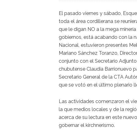
El pasado viernes y sábado, Esque
toda el área cordillerana se reunie
que le digan NO a la mega minería a
gobiernos, está acabando con la na
Nacional, estuvieron presentes Mel
Mariano Sánchez Toranzo, Director
conjunto con el Secretario Adjunto
chubutense Claudia Barrionuevo par
Secretario General de la CTA Autón
que se votó en el último plenario 
Las actividades comenzaron el vie
la que medios locales y de la regi
acerca de su lectura en este nuev
gobernar el kirchnerismo.