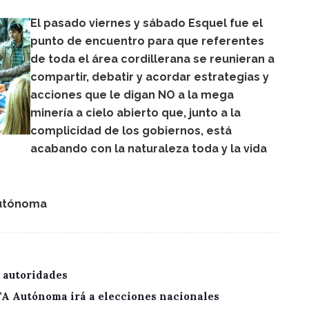
El pasado viernes y sábado Esquel fue el
punto de encuentro para que referentes
de toda el área cordillerana se reunieran a
compartir, debatir y acordar estrategias y
acciones que le digan NO a la mega
minería a cielo abierto que, junto a la
complicidad de los gobiernos, está
acabando con la naturaleza toda y la vida
Autónoma
 autoridades
CTA Autónoma irá a elecciones nacionales