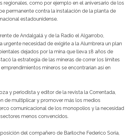
s regionales, como por ejemplo en el aniversario de los
pe permanente contra la instalación de la planta de
tinacional estadounidense.
rente de Andalgalá y de la Radio el Algarrobo,
 urgente necesidad de exigirle a la Alumbrera un plan
ientales dejados por la mina que lleva 18 años de
acó la estrategia de las mineras de correr los límites
os emprendimientos mineros se encontrarían así en
a y periodista y editor de la revista la Correntada,
ón de multiplicar y promover más los medios
erco comunicacional de los monopolios y la necesidad
s sectores menos convencidos.
posición del compañero de Bariloche Federico Soria,