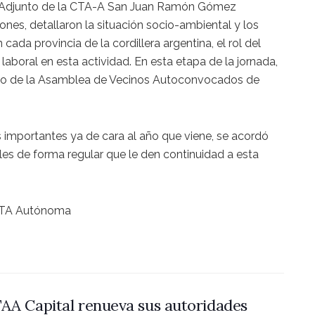
 Adjunto de la CTA-A San Juan Ramón Gómez
ones, detallaron la situación socio-ambiental y los
ada provincia de la cordillera argentina, el rol del
 laboral en esta actividad. En esta etapa de la jornada,
poyo de la Asamblea de Vecinos Autoconvocados de
importantes ya de cara al año que viene, se acordó
les de forma regular que le den continuidad a esta
l CTA Autónoma
AA Capital renueva sus autoridades