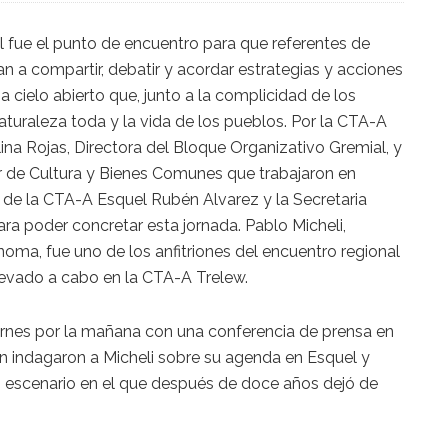
l fue el punto de encuentro para que referentes de
ran a compartir, debatir y acordar estrategias y acciones
 cielo abierto que, junto a la complicidad de los
turaleza toda y la vida de los pueblos. Por la CTA-A
ina Rojas, Directora del Bloque Organizativo Gremial, y
 de Cultura y Bienes Comunes que trabajaron en
 de la CTA-A Esquel Rubén Alvarez y la Secretaria
a poder concretar esta jornada. Pablo Micheli,
oma, fue uno de los anfitriones del encuentro regional
llevado a cabo en la CTA-A Trelew.
rnes por la mañana con una conferencia de prensa en
ón indagaron a Micheli sobre su agenda en Esquel y
o escenario en el que después de doce años dejó de