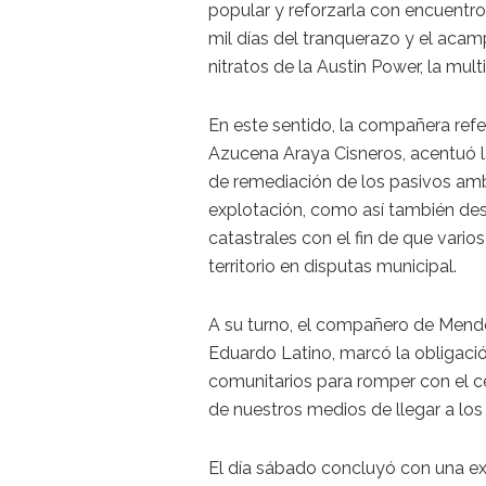
popular y reforzarla con encuentro
mil días del tranquerazo y el acam
nitratos de la Austin Power, la mul
En este sentido, la compañera refe
Azucena Araya Cisneros, acentuó la
de remediación de los pasivos amb
explotación, como así también dest
catastrales con el fin de que vari
territorio en disputas municipal.
A su turno, el compañero de Mendoz
Eduardo Latino, marcó la obligaci
comunitarios para romper con el c
de nuestros medios de llegar a lo
El día sábado concluyó con una ex