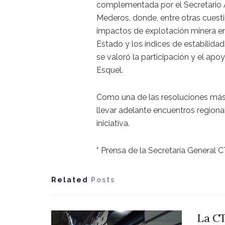
complementada por el Secretario
Mederos, donde, entre otras cuesti
impactos de explotación minera en c
Estado y los índices de estabilidad
se valoró la participación y el a
Esquel.
Como una de las resoluciones más 
llevar adelante encuentros regiona
iniciativa.
* Prensa de la Secretaría Genera
Related
Posts
La CT