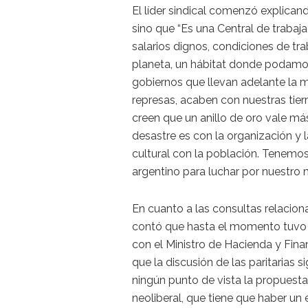
El líder sindical comenzó explican
sino que “Es una Central de traba
salarios dignos, condiciones de tr
planeta, un hábitat donde podamos 
gobiernos que llevan adelante la me
represas, acaben con nuestras tierr
creen que un anillo de oro vale m
desastre es con la organización y l
cultural con la población. Tenemos
argentino para luchar por nuestro 
En cuanto a las consultas relacio
contó que hasta el momento tuvo u
con el Ministro de Hacienda y Fin
que la discusión de las paritarias 
ningún punto de vista la propuesta
neoliberal, que tiene que haber un