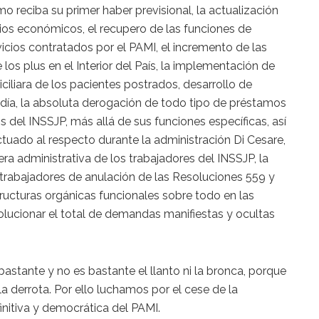
o reciba su primer haber previsional, la actualización
ios económicos, el recupero de las funciones de
vicios contratados por el PAMI, el incremento de las
e los plus en el Interior del País, la implementación de
iliara de los pacientes postrados, desarrollo de
adía, la absoluta derogación de todo tipo de préstamos
s del INSSJP, más allá de sus funciones específicas, así
tuado al respecto durante la administración Di Cesare,
rera administrativa de los trabajadores del INSSJP, la
 trabajadores de anulación de las Resoluciones 559 y
ructuras orgánicas funcionales sobre todo en las
olucionar el total de demandas manifiestas y ocultas
astante y no es bastante el llanto ni la bronca, porque
 derrota. Por ello luchamos por el cese de la
initiva y democrática del PAMI.