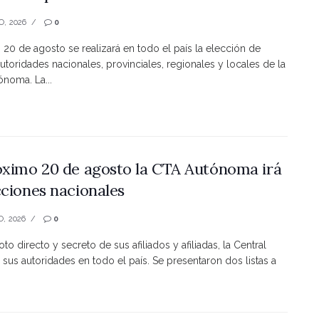
O, 2026
0
s 20 de agosto se realizará en todo el país la elección de
utoridades nacionales, provinciales, regionales y locales de la
noma. La...
óximo 20 de agosto la CTA Autónoma irá
cciones nacionales
O, 2026
0
to directo y secreto de sus afiliados y afiliadas, la Central
 sus autoridades en todo el país. Se presentaron dos listas a