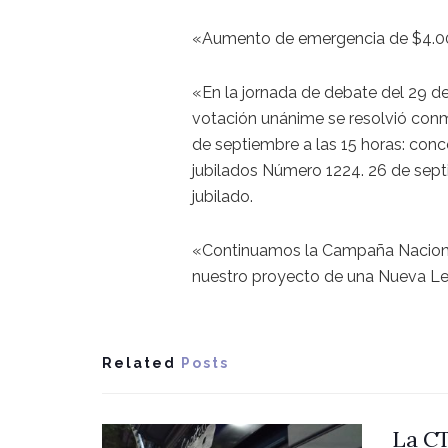
«Aumento de emergencia de $4.000
«En la jornada de debate del 29 de
votación unánime se resolvió conm
de septiembre a las 15 horas: conc
jubilados Número 1224. 26 de septi
jubilado.
«Continuamos la Campaña Nacional 
nuestro proyecto de una Nueva Ley
Related
Posts
La CT