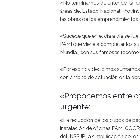
«No terminamos de entender la ide
áreas del Estado Nacional, Provinci
las obras de los emprendimientos 
«Sucede que en el día a día se fu
PAMI que viene a completar los su
Mundial, con sus famosas recome
«Por eso hoy decidimos sumarnos e
con ámbito de actuación en la obra
«Proponemos entre ot
urgente:
«La reducción de los cupos de pac
instalación de oficinas PAMI COORD
del INSSJP, la simplificación de lo