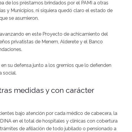
a de los préstamos brindados por el PAMI a otras
as y Municipios, ni siquiera quedó claro el estado de
que se asumieron.
e avanzando en este Proyecto de achicamiento del
eños privatistas de Menem, Alderete y el Banco
ndaciones.
n su defensa junto a los gremios que lo defienden
 social.
ras medidas y con carácter
ientes bajo atención por cada médico de cabecera, la
INA en el total de hospitales y clínicas con cobertura
s trámites de afiliación de todo jubilado o pensionado a