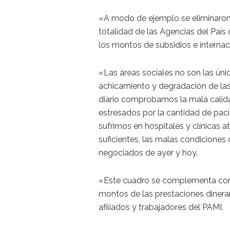
«A modo de ejemplo se eliminaron l
totalidad de las Agencias del País
los montos de subsidios e internaci
«Las áreas sociales no son las úni
achicamiento y degradación de las 
diario comprobamos la mala calid
estresados por la cantidad de pac
sufrimos en hospitales y clínicas at
suficientes, las malas condiciones
negociados de ayer y hoy.
«Este cuadro se complementa con l
montos de las prestaciones dinerari
afiliados y trabajadores del PAMI.