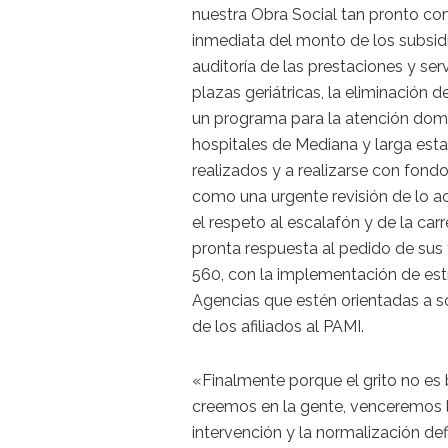
nuestra Obra Social tan pronto com
inmediata del monto de los subsid
auditoría de las prestaciones y ser
plazas geriátricas, la eliminación d
un programa para la atención domic
hospitales de Mediana y larga est
realizados y a realizarse con fondo
como una urgente revisión de lo ac
el respeto al escalafón y de la car
pronta respuesta al pedido de sus
560, con la implementación de est
Agencias que estén orientadas a s
de los afiliados al PAMI.
«Finalmente porque el grito no es b
creemos en la gente, venceremos la
intervención y la normalización def