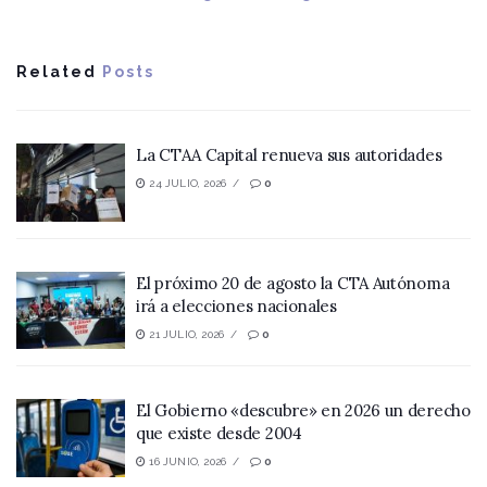
Related
Posts
La CTAA Capital renueva sus autoridades
24 JULIO, 2026
0
El próximo 20 de agosto la CTA Autónoma
irá a elecciones nacionales
21 JULIO, 2026
0
El Gobierno «descubre» en 2026 un derecho
que existe desde 2004
16 JUNIO, 2026
0