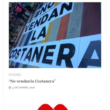
CIUDAD
“No vendan la Costanera”
3 DICIEMBRE, 2020