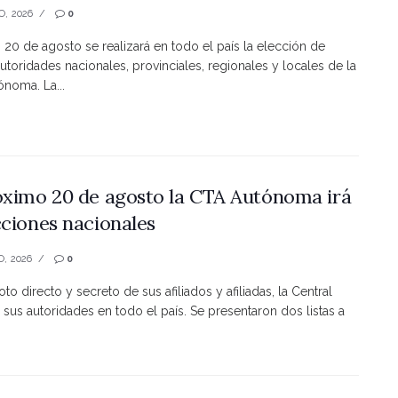
O, 2026
0
s 20 de agosto se realizará en todo el país la elección de
utoridades nacionales, provinciales, regionales y locales de la
noma. La...
óximo 20 de agosto la CTA Autónoma irá
cciones nacionales
O, 2026
0
to directo y secreto de sus afiliados y afiliadas, la Central
 sus autoridades en todo el país. Se presentaron dos listas a