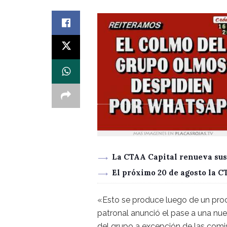
La CTAA Capital renueva sus
El próximo 20 de agosto la 
«Esto se produce luego de un pr
patronal anunció el pase a una nu
del grupo a excepción de las comi