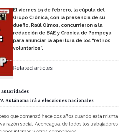
El viernes 19 de febrero, la cúpula del
Grupo Crónica, con la presencia de su
dueño, Raúl Olmos, concurrieron a la
redacción de BAE y Crónica de Pompeya
para anunciar la apertura de los “retiros
voluntarios”.
Related articles
 autoridades
CTA Autónoma irá a elecciones nacionales
oceso que comenzó hace dos años cuando esta misma
eva razón social, Aconcagua, de todos los trabajadores
siones internas y otros compañeros.