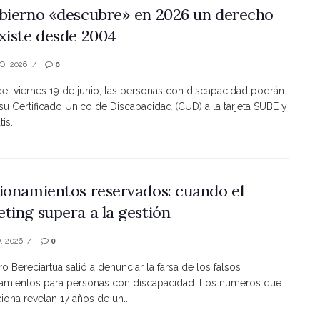
bierno «descubre» en 2026 un derecho
xiste desde 2004
O, 2026
0
 del viernes 19 de junio, las personas con discapacidad podrán
 su Certificado Único de Discapacidad (CUD) a la tarjeta SUBE y
is...
ionamientos reservados: cuando el
ting supera a la gestión
, 2026
0
ro Bereciartua salió a denunciar la farsa de los falsos
namientos para personas con discapacidad. Los numeros que
ona revelan 17 años de un...