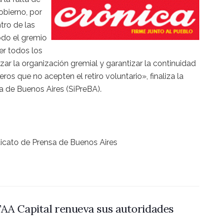
obierno, por
tro de las
odo el gremio
er todos los
zar la organización gremial y garantizar la continuidad
s que no acepten el retiro voluntario», finaliza la
a de Buenos Aires (SiPreBA).
icato de Prensa de Buenos Aires
AA Capital renueva sus autoridades