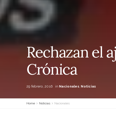
Rechazan el a
Crónica
29 febrero, 2016
in
Nacionales
,
Noticias
Home
Noticias
Nacionales