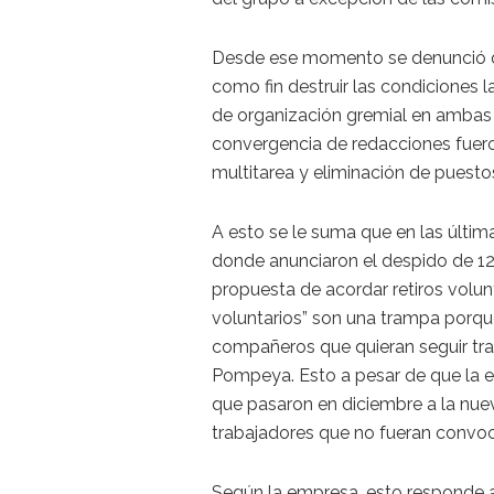
Desde ese momento se denunció qu
como fin destruir las condiciones 
de organización gremial en ambas 
convergencia de redacciones fueron 
multitarea y eliminación de puesto
A esto se le suma que en las últim
donde anunciaron el despido de 12 
propuesta de acordar retiros volun
voluntarios” son una trampa porque
compañeros que quieran seguir trab
Pompeya. Esto a pesar de que la
que pasaron en diciembre a la nue
trabajadores que no fueran convo
Según la empresa, esto responde a 