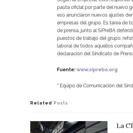
pauta oficial por parte del nuevo g
eso anunciaron nuevos ajustes den
empresas del grupo. Es tarea de t
de prensa, junto al SiPreBA defend
puestos de trabajo del grupo, refor
laboral de todos aquellos compañero
declaración del Sindicato de Prens
Fuente:
www.sipreba.org
* Equipo de Comunicación del Sind
Related
Posts
La CT