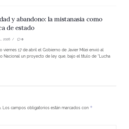
dad y abandono: la mistanasia como
ica de estado
L, 2026
0
o viernes 17 de abril el Gobierno de Javier Milei envió al
 Nacional un proyecto de ley que, bajo el título de “Lucha
*
.
Los campos obligatorios están marcados con