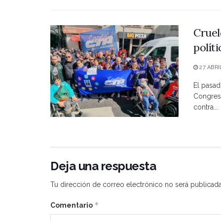
Cruel
polít
27 ABRI
El pasad
Congreso
contra...
Deja una respuesta
Tu dirección de correo electrónico no será publicada
*
Comentario