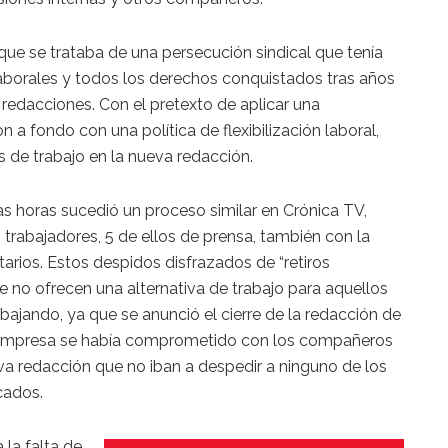
e se trataba de una persecución sindical que tenía
laborales y todos los derechos conquistados tras años
redacciones. Con el pretexto de aplicar una
a fondo con una política de flexibilización laboral,
s de trabajo en la nueva redacción.
as horas sucedió un proceso similar en Crónica TV,
trabajadores, 5 de ellos de prensa, también con la
tarios. Estos despidos disfrazados de “retiros
 no ofrecen una alternativa de trabajo para aquellos
ajando, ya que se anunció el cierre de la redacción de
 empresa se había comprometido con los compañeros
va redacción que no iban a despedir a ninguno de los
cados.
la falta de