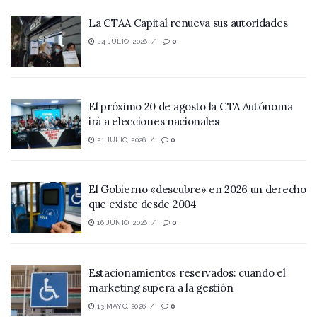
La CTAA Capital renueva sus autoridades
24 JULIO, 2026
0
El próximo 20 de agosto la CTA Autónoma
irá a elecciones nacionales
21 JULIO, 2026
0
El Gobierno «descubre» en 2026 un derecho
que existe desde 2004
16 JUNIO, 2026
0
Estacionamientos reservados: cuando el
marketing supera a la gestión
13 MAYO, 2026
0