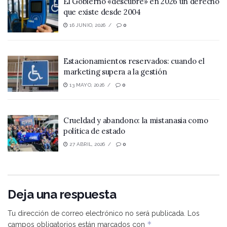
El Gobierno «descubre» en 2026 un derecho
que existe desde 2004
16 JUNIO, 2026
0
Estacionamientos reservados: cuando el
marketing supera a la gestión
13 MAYO, 2026
0
Crueldad y abandono: la mistanasia como
política de estado
27 ABRIL, 2026
0
Deja una respuesta
Tu dirección de correo electrónico no será publicada.
Los
*
campos obligatorios están marcados con