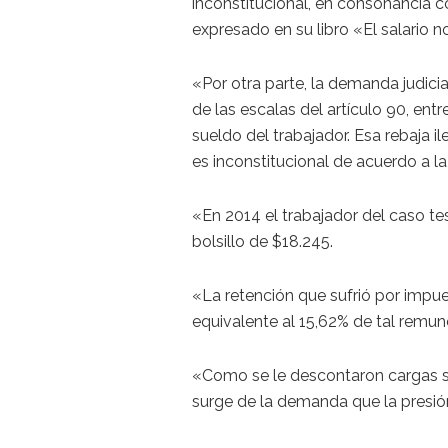
inconstitucional, en consonancia co
expresado en su libro «El salario n
«Por otra parte, la demanda judic
de las escalas del artículo 90, ent
sueldo del trabajador. Esa rebaja il
es inconstitucional de acuerdo a la
«En 2014 el trabajador del caso t
bolsillo de $18.245.
«La retención que sufrió por impu
equivalente al 15,62% de tal remun
«Como se le descontaron cargas s
surge de la demanda que la presión 