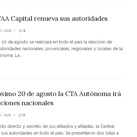
AA Capital renueva sus autoridades
O, 2026
0
s 20 de agosto se realizará en todo el país la elección de
utoridades nacionales, provinciales, regionales y locales de la
noma. La...
óximo 20 de agosto la CTA Autónoma irá
cciones nacionales
O, 2026
0
to directo y secreto de sus afiliados y afiliadas, la Central
 sus autoridades en todo el país. Se presentaron dos listas a