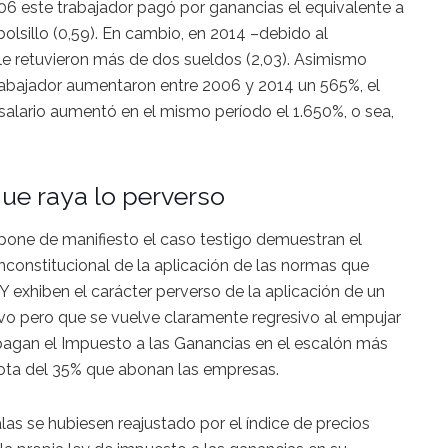
06 este trabajador pagó por ganancias el equivalente a
lsillo (0,59). En cambio, en 2014 –debido al
le retuvieron más de dos sueldos (2,03). Asimismo
rabajador aumentaron entre 2006 y 2014 un 565%, el
salario aumentó en el mismo período el 1.650%, o sea,
ue raya lo perverso
 pone de manifiesto el caso testigo demuestran el
 inconstitucional de la aplicación de las normas que
 exhiben el carácter perverso de la aplicación de un
vo pero que se vuelve claramente regresivo al empujar
 pagan el Impuesto a las Ganancias en el escalón más
cuota del 35% que abonan las empresas.
las se hubiesen reajustado por el índice de precios