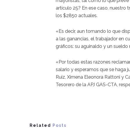
mayoristas, tal como lo que prevé 
artículo 25? En ese caso, nuestro 
los $2850 actuales.
«Es decir, aun tomando lo que disp
a las ganancias, el trabajador en 
gráficos: su aguinaldo y un sueldo
«Por todas estas razones reclamamo
salario y esperamos que se haga ju
Ruiz, Ximena Eleonora Rattoni y Ca
Tesorero de la APJ GAS-CTA, resp
Related
Posts