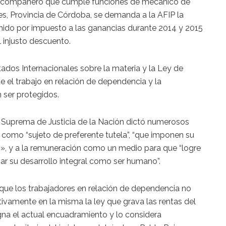
n compañero que cumple funciones de mecánico de
s, Provincia de Córdoba, se demanda a la AFIP la
enido por impuesto a las ganancias durante 2014 y 2015
l injusto descuento.
tados Internacionales sobre la materia y la Ley de
 el trabajo en relación de dependencia y la
 ser protegidos.
 Suprema de Justicia de la Nación dictó numerosos
r como “sujeto de preferente tutela”, “que imponen su
s», y a la remuneración como un medio para que “logre
zar su desarrollo integral como ser humano”.
que los trabajadores en relación de dependencia no
vamente en la misma la ley que grava las rentas del
gna el actual encuadramiento y lo considera