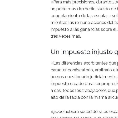
«Para más precisiones, durante 20
un poco más de medio sueldo de bo
congelamiento de las escalas– se 
mientras las remuneraciones del t
impuesto a las ganancias sobre el 
tres veces más.
Un impuesto injusto q
«Las diferencias exorbitantes que
carácter confiscatorio, arbitrario e
hemos cuestionado judicialmente. Y
impuesto creado para ser progresi
a casi todos los trabajadores que
alto de la tabla con la misma alí
«¿Qué hubiera sucedido si las esca