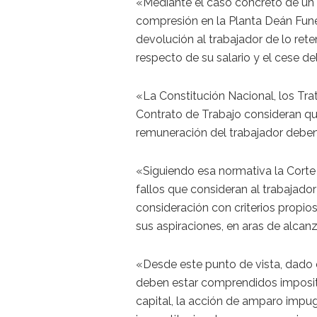
«Mediante el caso concreto de u
compresión en la Planta Deán Fune
devolución al trabajador de lo ret
respecto de su salario y el cese de
«La Constitución Nacional, los Tra
Contrato de Trabajo consideran que
remuneración del trabajador deben
«Siguiendo esa normativa la Corte
fallos que consideran al trabajado
consideración con criterios propio
sus aspiraciones, en aras de alcan
«Desde este punto de vista, dado 
deben estar comprendidos impositi
capital, la acción de amparo impu