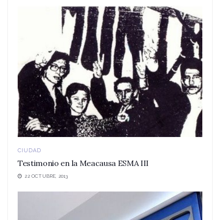
CIUDAD
Testimonio en la Meacausa ESMA III
22 OCTUBRE, 2013