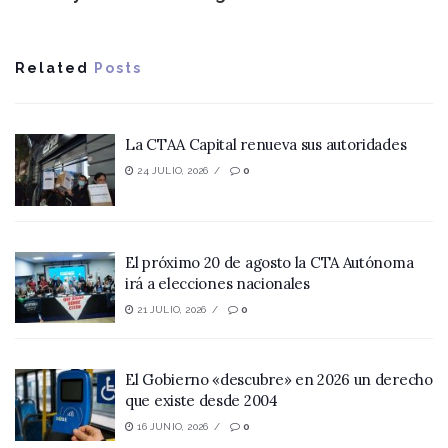
Related
Posts
La CTAA Capital renueva sus autoridades
24 JULIO, 2026
0
El próximo 20 de agosto la CTA Autónoma
irá a elecciones nacionales
21 JULIO, 2026
0
El Gobierno «descubre» en 2026 un derecho
que existe desde 2004
16 JUNIO, 2026
0