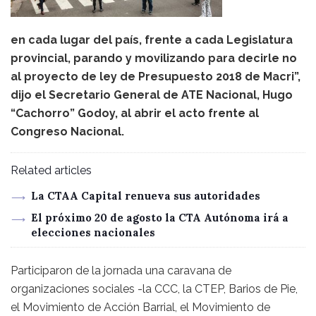
en cada lugar del país, frente a cada Legislatura
provincial, parando y movilizando para decirle no
al proyecto de ley de Presupuesto 2018 de Macri”,
dijo el Secretario General de ATE Nacional, Hugo
“Cachorro” Godoy, al abrir el acto frente al
Congreso Nacional.
Related articles
La CTAA Capital renueva sus autoridades
El próximo 20 de agosto la CTA Autónoma irá a
elecciones nacionales
Participaron de la jornada una caravana de
organizaciones sociales -la CCC, la CTEP, Barios de Pie,
el Movimiento de Acción Barrial, el Movimiento de