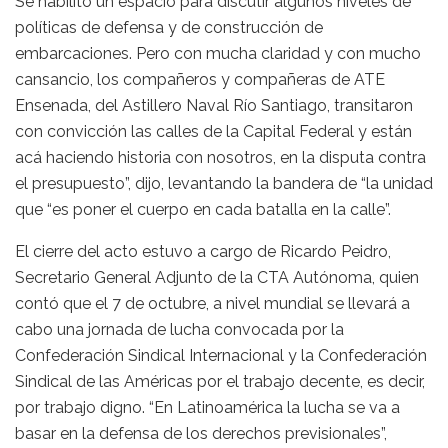
Se habilitó un espacio para discutir algunos niveles de
políticas de defensa y de construcción de
embarcaciones. Pero con mucha claridad y con mucho
cansancio, los compañeros y compañeras de ATE
Ensenada, del Astillero Naval Río Santiago, transitaron
con convicción las calles de la Capital Federal y están
acá haciendo historia con nosotros, en la disputa contra
el presupuesto”, dijo, levantando la bandera de “la unidad
que “es poner el cuerpo en cada batalla en la calle”.
El cierre del acto estuvo a cargo de Ricardo Peidro,
Secretario General Adjunto de la CTA Autónoma, quien
contó que el 7 de octubre, a nivel mundial se llevará a
cabo una jornada de lucha convocada por la
Confederación Sindical Internacional y la Confederación
Sindical de las Américas por el trabajo decente, es decir,
por trabajo digno. “En Latinoamérica la lucha se va a
basar en la defensa de los derechos previsionales”,