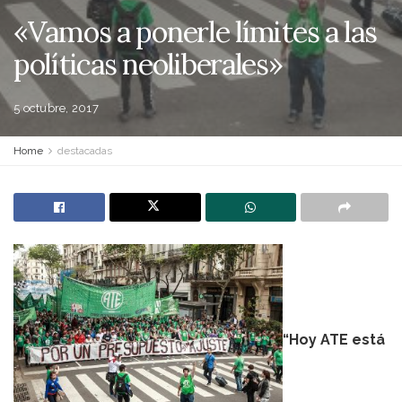
«Vamos a ponerle límites a las
políticas neoliberales»
5 octubre, 2017
Home
destacadas
“Hoy ATE está