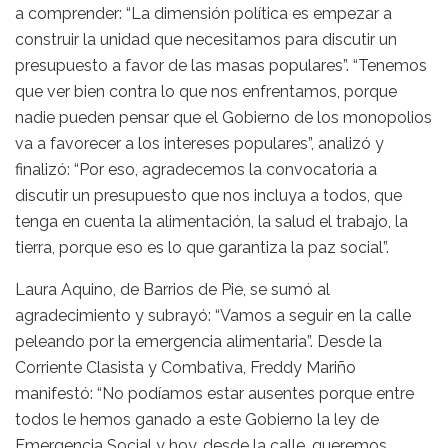
a comprender: “La dimensión política es empezar a
construir la unidad que necesitamos para discutir un
presupuesto a favor de las masas populares”. “Tenemos
que ver bien contra lo que nos enfrentamos, porque
nadie pueden pensar que el Gobierno de los monopolios
va a favorecer a los intereses populares”, analizó y
finalizó: “Por eso, agradecemos la convocatoria a
discutir un presupuesto que nos incluya a todos, que
tenga en cuenta la alimentación, la salud el trabajo, la
tierra, porque eso es lo que garantiza la paz social”.
Laura Aquino, de Barrios de Pie, se sumó al
agradecimiento y subrayó: “Vamos a seguir en la calle
peleando por la emergencia alimentaria”. Desde la
Corriente Clasista y Combativa, Freddy Mariño
manifestó: “No podíamos estar ausentes porque entre
todos le hemos ganado a este Gobierno la ley de
Emergencia Social y hoy, desde la calle, queremos