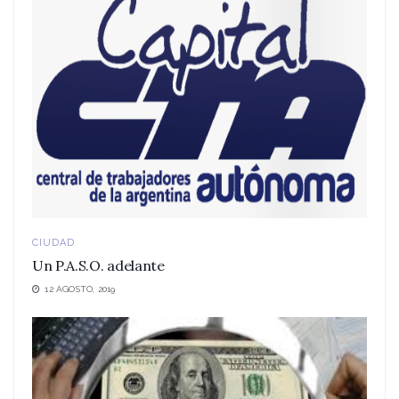
CIUDAD
Un P.A.S.O. adelante
12 AGOSTO, 2019