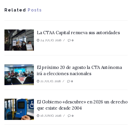
Related
Posts
La CTAA Capital renueva sus autoridades
24 JULIO, 2026
0
El próximo 20 de agosto la CTA Autónoma
irá a elecciones nacionales
21 JULIO, 2026
0
El Gobierno «descubre» en 2026 un derecho
que existe desde 2004
16 JUNIO, 2026
0