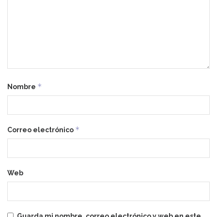
*
Nombre
*
Correo electrónico
Web
Guarda mi nombre, correo electrónico y web en este