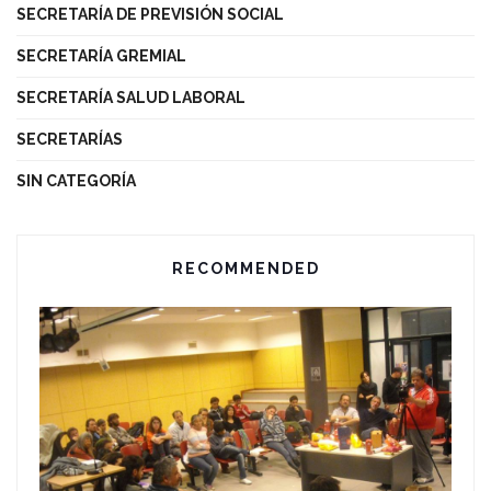
SECRETARÍA DE PREVISIÓN SOCIAL
SECRETARÍA GREMIAL
SECRETARÍA SALUD LABORAL
SECRETARÍAS
SIN CATEGORÍA
RECOMMENDED