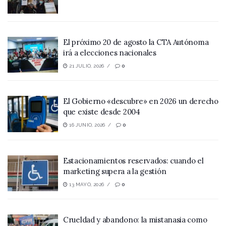
El próximo 20 de agosto la CTA Autónoma
irá a elecciones nacionales
21 JULIO, 2026
0
El Gobierno «descubre» en 2026 un derecho
que existe desde 2004
16 JUNIO, 2026
0
Estacionamientos reservados: cuando el
marketing supera a la gestión
13 MAYO, 2026
0
Crueldad y abandono: la mistanasia como