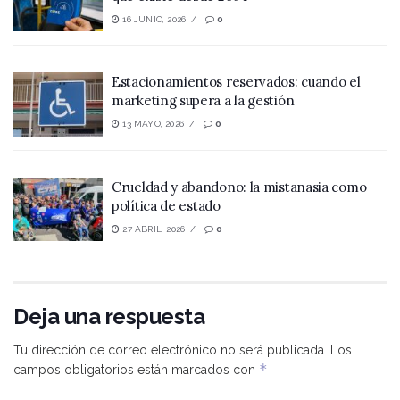
16 JUNIO, 2026
0
Estacionamientos reservados: cuando el
marketing supera a la gestión
13 MAYO, 2026
0
Crueldad y abandono: la mistanasia como
política de estado
27 ABRIL, 2026
0
Deja una respuesta
Tu dirección de correo electrónico no será publicada.
Los
*
campos obligatorios están marcados con