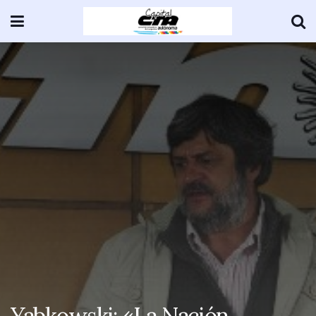
Yabkowski: «La Nación