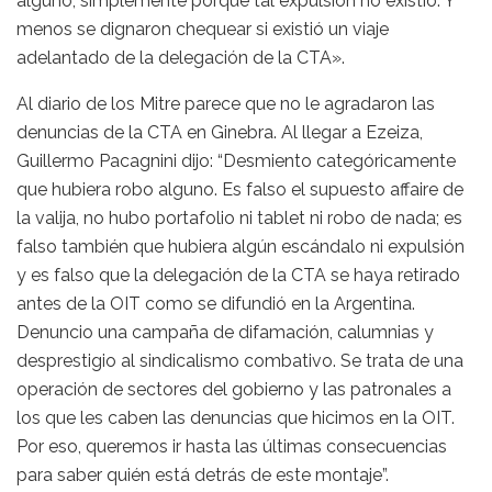
alguno, simplemente porque tal expulsión no existió. Y
menos se dignaron chequear si existió un viaje
adelantado de la delegación de la CTA».
Al diario de los Mitre parece que no le agradaron las
denuncias de la CTA en Ginebra. Al llegar a Ezeiza,
Guillermo Pacagnini dijo: “Desmiento categóricamente
que hubiera robo alguno. Es falso el supuesto affaire de
la valija, no hubo portafolio ni tablet ni robo de nada; es
falso también que hubiera algún escándalo ni expulsión
y es falso que la delegación de la CTA se haya retirado
antes de la OIT como se difundió en la Argentina.
Denuncio una campaña de difamación, calumnias y
desprestigio al sindicalismo combativo. Se trata de una
operación de sectores del gobierno y las patronales a
los que les caben las denuncias que hicimos en la OIT.
Por eso, queremos ir hasta las últimas consecuencias
para saber quién está detrás de este montaje”.