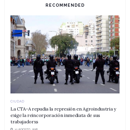
RECOMMENDED
CIUDAD
La CTA-A repudia la represión en Agroindustria y
exige la reincorporación inmediata de sus
trabajadorxs
31 AGOSTO, 2018