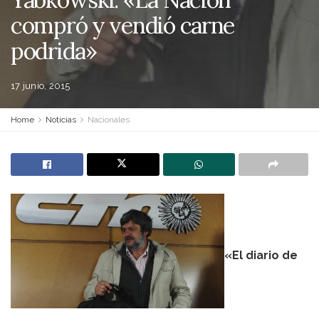
compró y vendió carne
podrida»
17 junio, 2015
Home
Noticias
Nacionales
«El diario de