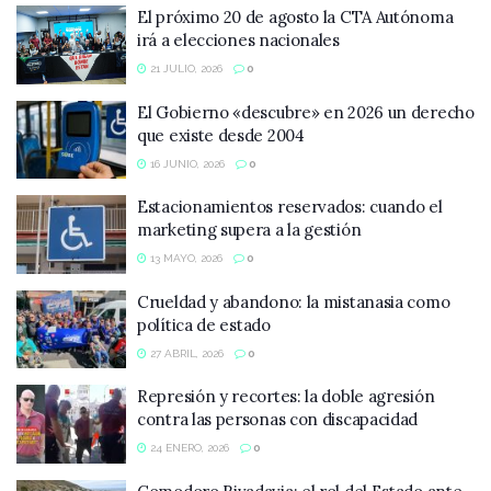
El próximo 20 de agosto la CTA Autónoma
irá a elecciones nacionales
21 JULIO, 2026
0
El Gobierno «descubre» en 2026 un derecho
que existe desde 2004
16 JUNIO, 2026
0
Estacionamientos reservados: cuando el
marketing supera a la gestión
13 MAYO, 2026
0
Crueldad y abandono: la mistanasia como
política de estado
27 ABRIL, 2026
0
Represión y recortes: la doble agresión
contra las personas con discapacidad
24 ENERO, 2026
0