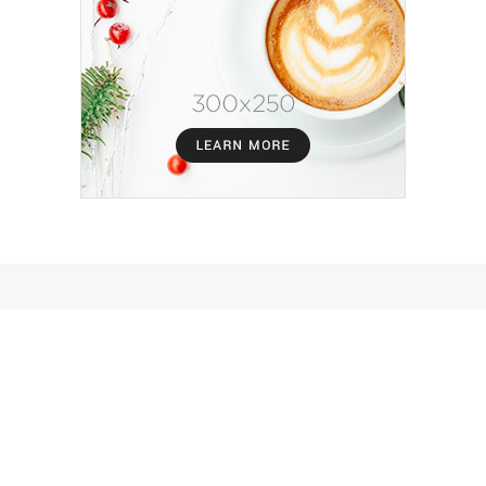
Contacto
CTA CAPITAL
© 2025