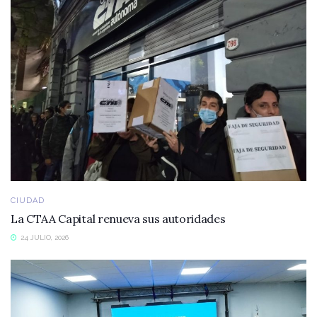
CIUDAD
La CTAA Capital renueva sus autoridades
24 JULIO, 2026