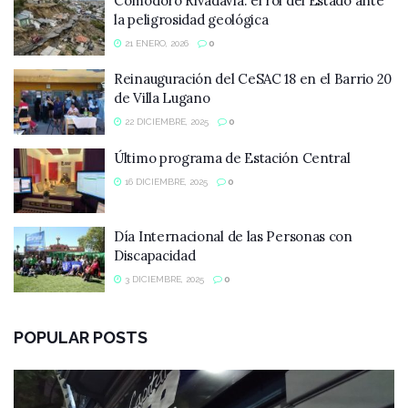
Comodoro Rivadavia: el rol del Estado ante
la peligrosidad geológica
21 ENERO, 2026
0
Reinauguración del CeSAC 18 en el Barrio 20
de Villa Lugano
22 DICIEMBRE, 2025
0
Último programa de Estación Central
16 DICIEMBRE, 2025
0
Día Internacional de las Personas con
Discapacidad
3 DICIEMBRE, 2025
0
POPULAR POSTS